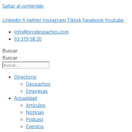
Saltar al contenido
Linkedin
X-twitter
Instagram
Tiktok
Facebook
Youtube
info@prodespachos.com
93 319 58 20
Buscar
Buscar
Directorio
Despachos
Empresas
Actualidad
Artículos
Noticias
Podcast
Eventos