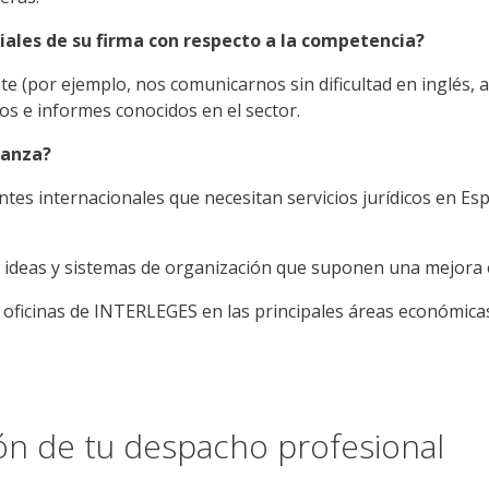
ciales de su firma con respecto a la competencia?
te (por ejemplo, nos comunicarnos sin dificultad en inglés, a
ros e informes conocidos en el sector.
ianza?
s internacionales que necesitan servicios jurídicos en Esp
ideas y sistemas de organización que suponen una mejora en 
 oficinas de INTERLEGES en las principales áreas económica
ión de tu despacho profesional