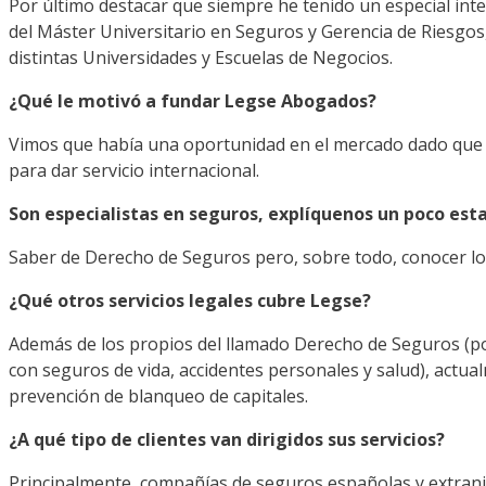
Por último destacar que siempre he tenido un especial int
del Máster Universitario en Seguros y Gerencia de Riesgo
distintas Universidades y Escuelas de Negocios.
¿Qué le motivó a fundar Legse Abogados?
Vimos que había una oportunidad en el mercado dado que 
para dar servicio internacional.
Son especialistas en seguros, explíquenos un poco esta
Saber de Derecho de Seguros pero, sobre todo, conocer lo
¿Qué otros servicios legales cubre Legse?
Además de los propios del llamado Derecho de Seguros (po
con seguros de vida, accidentes personales y salud), actu
prevención de blanqueo de capitales.
¿A qué tipo de clientes van dirigidos sus servicios?
Principalmente, compañías de seguros españolas y extranj