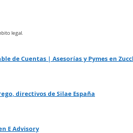
bito legal.
ble de Cuentas | Asesorías y Pymes en Zucc
ego, directivos de Silae España
en E Advisory