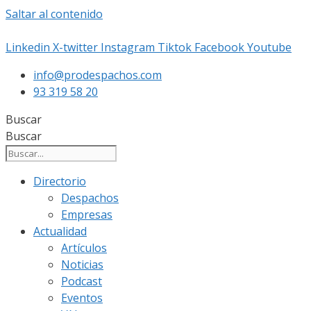
Saltar al contenido
Linkedin
X-twitter
Instagram
Tiktok
Facebook
Youtube
info@prodespachos.com
93 319 58 20
Buscar
Buscar
Directorio
Despachos
Empresas
Actualidad
Artículos
Noticias
Podcast
Eventos