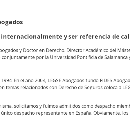
Abogados
o internacionalmente y ser referencia de ca
ogados y Doctor en Derecho. Director Académico del Máster
conjuntamente por la Universidad Pontificia de Salamanca y
1994. En el año 2004, LEGSE Abogados fundó FIDES Abogados
en temas relacionados con Derecho de Seguros coloca a LEGS
a misma, solicitamos y fuimos admitidos como despacho miem
único despacho representante en España. Obviamente, los e