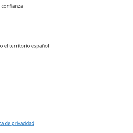
e confianza
el territorio español
ica de privacidad