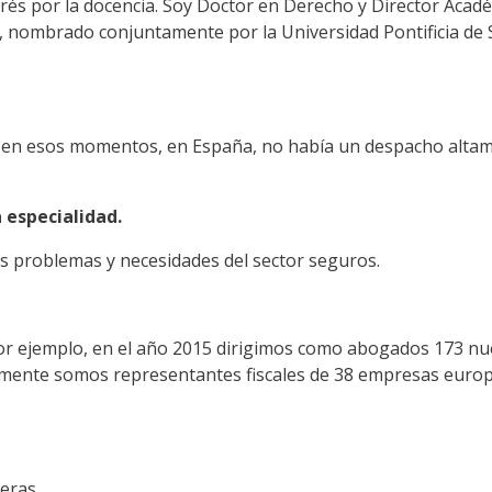
erés por la docencia. Soy Doctor en Derecho y Director Acad
s, nombrado conjuntamente por la Universidad Pontificia de
en esos momentos, en España, no había un despacho altamen
 especialidad.
s problemas y necesidades del sector seguros.
r ejemplo, en el año 2015 dirigimos como abogados 173 nue
almente somos representantes fiscales de 38 empresas europ
eras.