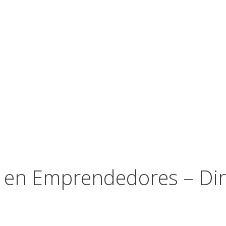
o en Emprendedores – Di