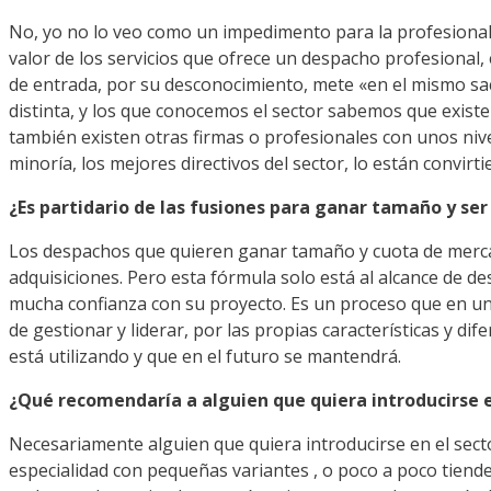
No, yo no lo veo como un impedimento para la profesionaliz
valor de los servicios que ofrece un despacho profesional, e
de entrada, por su desconocimiento, mete «en el mismo sac
distinta, y los que conocemos el sector sabemos que exist
también existen otras firmas o profesionales con unos nive
minoría, los mejores directivos del sector, lo están convi
¿Es partidario de las fusiones para ganar tamaño y ser
Los despachos que quieren ganar tamaño y cuota de mercad
adquisiciones. Pero esta fórmula solo está al alcance de 
mucha confianza con su proyecto. Es un proceso que en un s
de gestionar y liderar, por las propias características y d
está utilizando y que en el futuro se mantendrá.
¿Qué recomendaría a alguien que quiera introducirse en
Necesariamente alguien que quiera introducirse en el secto
especialidad con pequeñas variantes , o poco a poco tiende