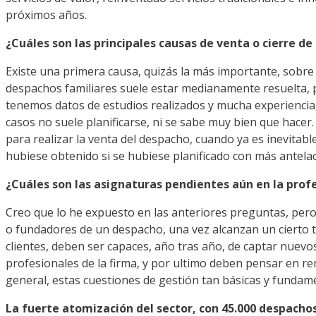
próximos años.
¿Cuáles son las principales causas de venta o cierre d
Existe una primera causa, quizás la más importante, sobre 
despachos familiares suele estar medianamente resuelta, pue
tenemos datos de estudios realizados y mucha experiencia,
casos no suele planificarse, ni se sabe muy bien que hacer
para realizar la venta del despacho, cuando ya es inevitabl
hubiese obtenido si se hubiese planificado con más antelac
¿Cuáles son las asignaturas pendientes aún en la prof
Creo que lo he expuesto en las anteriores preguntas, pero
o fundadores de un despacho, una vez alcanzan un cierto 
clientes, deben ser capaces, año tras año, de captar nuevos
profesionales de la firma, y por ultimo deben pensar en re
general, estas cuestiones de gestión tan básicas y fundament
La fuerte atomización del sector, con 45.000 despachos