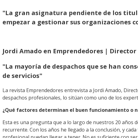
"La gran asignatura pendiente de los titu
empezar a gestionar sus organizaciones 
Jordi Amado en Emprendedores | Director
"La mayoría de despachos que se han cons
de servicios"
La revista Emprendedores entrevista a Jordi Amado, Direct
despachos profesionales, lo sitúan como uno de los exper
¿Qué factores determinan el buen funcionamiento o n
Esta es una pregunta que a lo largo de nuestros 20 años d
recurrente. Con los años he llegado a la conclusión, y cada 
profesional puedan llegar a tener. No es suficiente con se