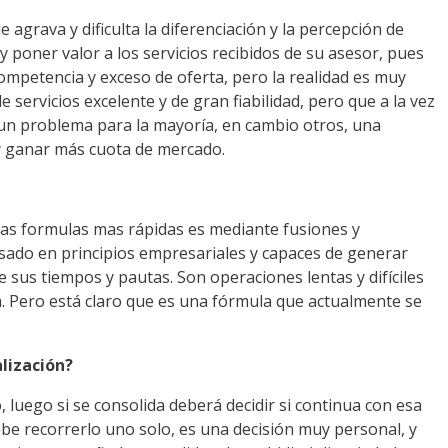
grava y dificulta la diferenciación y la percepción de
 y poner valor a los servicios recibidos de su asesor, pues
ompetencia y exceso de oferta, pero la realidad es muy
ervicios excelente y de gran fiabilidad, pero que a la vez
s un problema para la mayoría, en cambio otros, una
 y ganar más cuota de mercado.
as formulas mas rápidas es mediante fusiones y
asado en principios empresariales y capaces de generar
sus tiempos y pautas. Son operaciones lentas y difíciles
ma. Pero está claro que es una fórmula que actualmente se
lización?
 luego si se consolida deberá decidir si continua con esa
ebe recorrerlo uno solo, es una decisión muy personal, y