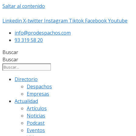
Saltar al contenido
Linkedin
X-twitter
Instagram
Tiktok
Facebook
Youtube
info@prodespachos.com
93 319 58 20
Buscar
Buscar
Directorio
Despachos
Empresas
Actualidad
Artículos
Noticias
Podcast
Eventos