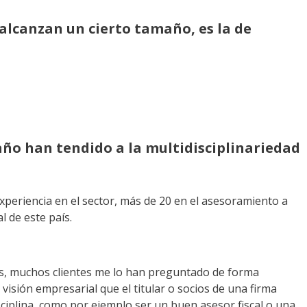
alcanzan un cierto tamaño, es la de
ño han tendido a la multidisciplinariedad
periencia en el sector, más de 20 en el asesoramiento a
 de este país.
les, muchos clientes me lo han preguntado de forma
 visión empresarial que el titular o socios de una firma
sciplina, como por ejemplo ser un buen asesor fiscal o una