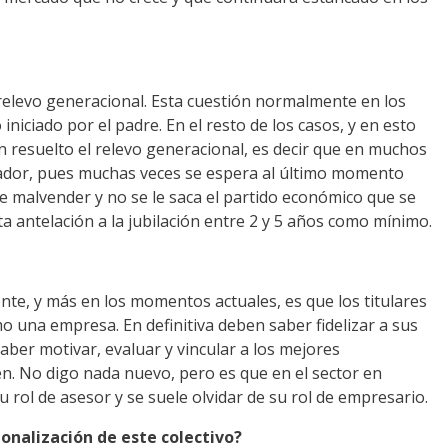
 relevo generacional. Esta cuestión normalmente en los
niciado por el padre. En el resto de los casos, y en esto
 resuelto el relevo generacional, es decir que en muchos
undador, pues muchas veces se espera al último momento
ele malvender y no se le saca el partido económico que se
a antelación a la jubilación entre 2 y 5 años como mínimo.
nte, y más en los momentos actuales, es que los titulares
una empresa. En definitiva deben saber fidelizar a sus
saber motivar, evaluar y vincular a los mejores
en. No digo nada nuevo, pero es que en el sector en
u rol de asesor y se suele olvidar de su rol de empresario.
onalización de este colectivo?