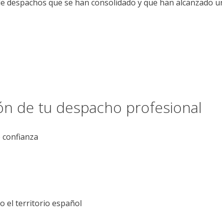
a de despachos que se han consolidado y que han alcanzado un
ión de tu despacho profesional
e confianza
el territorio español