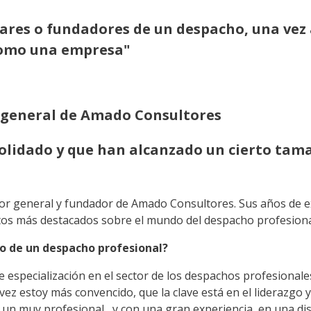
lares o fundadores de un despacho, una vez 
como una empresa"
 general de Amado Consultores
olidado y que han alcanzado un cierto tama
or general y fundador de Amado Consultores. Sus años de ex
tos más destacados sobre el mundo del despacho profesional
o de un despacho profesional?
e especialización en el sector de los despachos profesiona
vez estoy más convencido, que la clave está en el liderazgo y
r un muy profesional , y con una gran experiencia, en una di