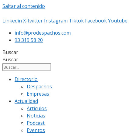
Saltar al contenido
Linkedin
X-twitter
Instagram
Tiktok
Facebook
Youtube
info@prodespachos.com
93 319 58 20
Buscar
Buscar
Directorio
Despachos
Empresas
Actualidad
Artículos
Noticias
Podcast
Eventos