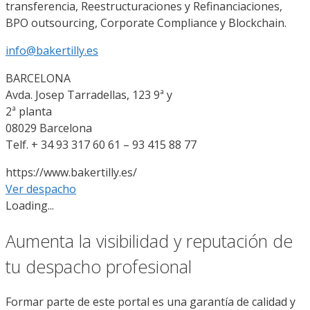
transferencia, Reestructuraciones y Refinanciaciones,
BPO outsourcing, Corporate Compliance y Blockchain.
info@bakertilly.es
BARCELONA
Avda. Josep Tarradellas, 123 9ª y
2ª planta
08029 Barcelona
Telf. + 34 93 317 60 61 – 93 415 88 77
https://www.bakertilly.es/
Ver despacho
Loading...
Aumenta la visibilidad y reputación de
tu despacho profesional
Formar parte de este portal es una garantía de calidad y