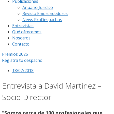
Publicaciones
Anuario Jurídico
Revista Emprendedores
News ProDespachos
Entrevistas
Qué ofrecemos
Nosotros
Contacto
Premios 2026
Registra tu despacho
18/07/2018
Entrevista a David Martínez –
Socio Director
"Somos cerca de 100 profesionales que