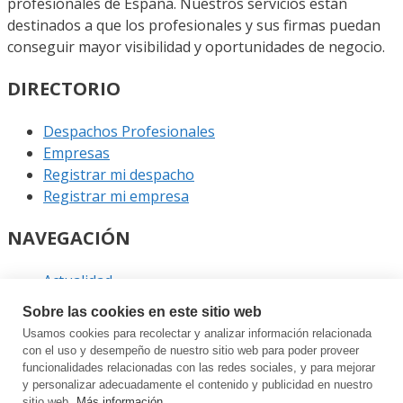
profesionales de España. Nuestros servicios están
destinados a que los profesionales y sus firmas puedan
conseguir mayor visibilidad y oportunidades de negocio.
DIRECTORIO
Despachos Profesionales
Empresas
Registrar mi despacho
Registrar mi empresa
NAVEGACIÓN
Actualidad
Podcast
Sobre las cookies en este sitio web
Entrevistas
Usamos cookies para recolectar y analizar información relacionada
Eventos
con el uso y desempeño de nuestro sitio web para poder proveer
funcionalidades relacionadas con las redes sociales, y para mejorar
ENLACES
y personalizar adecuadamente el contenido y publicidad en nuestro
sitio web.
Más información