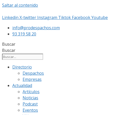
Saltar al contenido
Linkedin
X-twitter
Instagram
Tiktok
Facebook
Youtube
info@prodespachos.com
93 319 58 20
Buscar
Buscar
Directorio
Despachos
Empresas
Actualidad
Artículos
Noticias
Podcast
Eventos