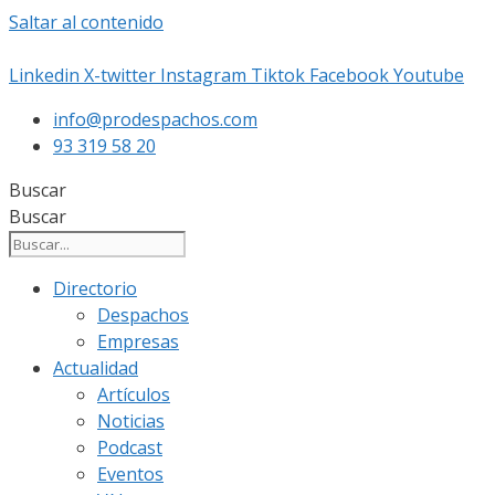
Saltar al contenido
Linkedin
X-twitter
Instagram
Tiktok
Facebook
Youtube
info@prodespachos.com
93 319 58 20
Buscar
Buscar
Directorio
Despachos
Empresas
Actualidad
Artículos
Noticias
Podcast
Eventos