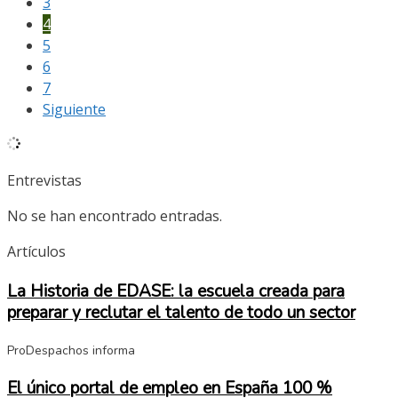
3
4
5
6
7
Siguiente
Entrevistas
No se han encontrado entradas.
Artículos
La Historia de EDASE: la escuela creada para
preparar y reclutar el talento de todo un sector
ProDespachos informa
El único portal de empleo en España 100 %