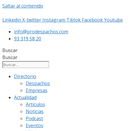
Saltar al contenido
Linkedin
X-twitter
Instagram
Tiktok
Facebook
Youtube
info@prodespachos.com
93 319 58 20
Buscar
Buscar
Directorio
Despachos
Empresas
Actualidad
Artículos
Noticias
Podcast
Eventos