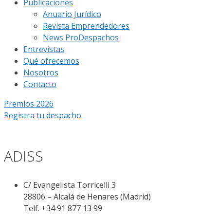
Publicaciones
Anuario Jurídico
Revista Emprendedores
News ProDespachos
Entrevistas
Qué ofrecemos
Nosotros
Contacto
Premios 2026
Registra tu despacho
ADISS
C/ Evangelista Torricelli 3
28806 – Alcalá de Henares (Madrid)
Telf. +34 91 877 13 99