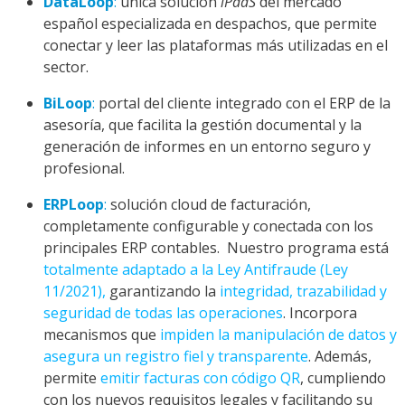
DataLoop
:
única solución
iPaaS
del mercado
español especializada en despachos, que permite
conectar y leer las plataformas más utilizadas en el
sector.
BiLoop
:
portal del cliente integrado con el ERP de la
asesoría, que facilita la gestión documental y la
generación de informes en un entorno seguro y
profesional.
ERPLoop
:
solución cloud de facturación,
completamente configurable y conectada con los
principales ERP contables. Nuestro programa está
totalmente adaptado a la Ley Antifraude (Ley
11/2021),
garantizando la
integridad, trazabilidad y
seguridad de todas las operaciones
. Incorpora
mecanismos que
impiden la manipulación de datos y
asegura un registro fiel y transparente
. Además,
permite
emitir facturas con código QR
, cumpliendo
con los nuevos requisitos legales y facilitando su