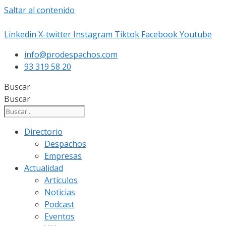
Saltar al contenido
Linkedin
X-twitter
Instagram
Tiktok
Facebook
Youtube
info@prodespachos.com
93 319 58 20
Buscar
Buscar
Directorio
Despachos
Empresas
Actualidad
Artículos
Noticias
Podcast
Eventos