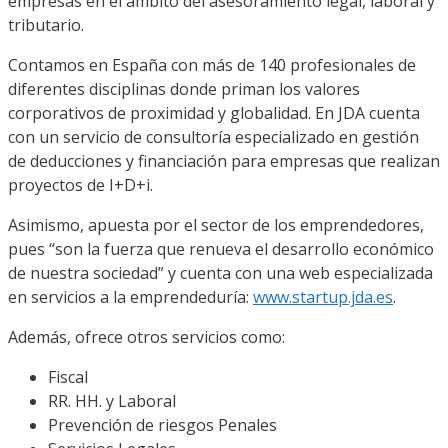
empresas en el ámbito del asesoramiento legal, laboral y
tributario.
Contamos en España con más de 140 profesionales de
diferentes disciplinas donde priman los valores
corporativos de proximidad y globalidad. En JDA cuenta
con un servicio de consultoría especializado en gestión
de deducciones y financiación para empresas que realizan
proyectos de I+D+i.
Asimismo, apuesta por el sector de los emprendedores,
pues “son la fuerza que renueva el desarrollo económico
de nuestra sociedad” y cuenta con una web especializada
en servicios a la emprendeduría:
www.startup.jda.es
.
Además, ofrece otros servicios como:
Fiscal
RR. HH. y Laboral
Prevención de riesgos Penales