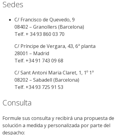
Sedes
C/ Francisco de Quevedo, 9
08402 – Granollers (Barcelona)
Telf. + 34 93 860 03 70
C/ Príncipe de Vergara, 43, 6ª planta
28001 – Madrid
Telf. +34 91 743 09 68
C/ Sant Antoni Maria Claret, 1, 1º 1ª
08202 – Sabadell (Barcelona)
Telf. +34 93 725 91 53
Consulta
Formule sus consulta y recibirá una propuesta de
solución a medida y personalizada por parte del
despacho: