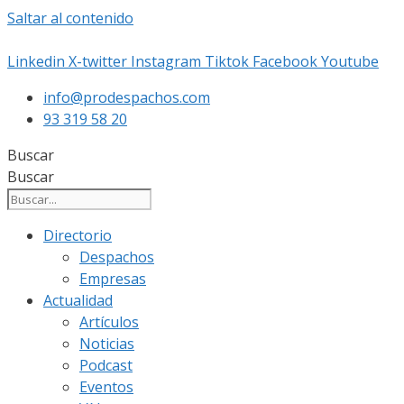
Saltar al contenido
Linkedin
X-twitter
Instagram
Tiktok
Facebook
Youtube
info@prodespachos.com
93 319 58 20
Buscar
Buscar
Directorio
Despachos
Empresas
Actualidad
Artículos
Noticias
Podcast
Eventos