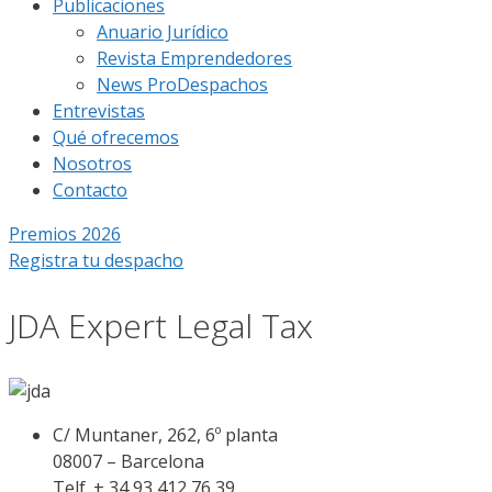
Publicaciones
Anuario Jurídico
Revista Emprendedores
News ProDespachos
Entrevistas
Qué ofrecemos
Nosotros
Contacto
Premios 2026
Registra tu despacho
JDA Expert Legal Tax
C/ Muntaner, 262, 6º planta
08007 – Barcelona
Telf. + 34 93 412 76 39