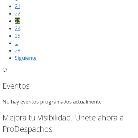
21
22
23
24
25
…
28
Siguiente
Eventos
No hay eventos programados actualmente.
Mejora tu Visibilidad. Únete ahora a
ProDespachos