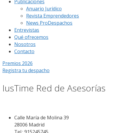
Publicaciones
Anuario Jurídico
Revista Emprendedores
News ProDespachos
Entrevistas
Qué ofrecemos
Nosotros
Contacto
Premios 2026
Registra tu despacho
IusTime Red de Asesorías
Calle María de Molina 39
28006 Madrid
Tel.: 915245745