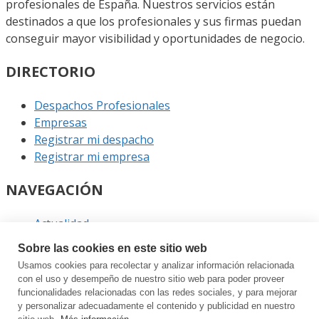
profesionales de España. Nuestros servicios están
destinados a que los profesionales y sus firmas puedan
conseguir mayor visibilidad y oportunidades de negocio.
DIRECTORIO
Despachos Profesionales
Empresas
Registrar mi despacho
Registrar mi empresa
NAVEGACIÓN
Actualidad
Podcast
Sobre las cookies en este sitio web
Entrevistas
Usamos cookies para recolectar y analizar información relacionada
Eventos
con el uso y desempeño de nuestro sitio web para poder proveer
funcionalidades relacionadas con las redes sociales, y para mejorar
ENLACES
y personalizar adecuadamente el contenido y publicidad en nuestro