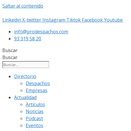
Saltar al contenido
Linkedin
X-twitter
Instagram
Tiktok
Facebook
Youtube
info@prodespachos.com
93 319 58 20
Buscar
Buscar
Directorio
Despachos
Empresas
Actualidad
Artículos
Noticias
Podcast
Eventos