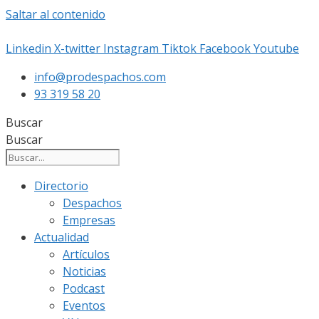
Saltar al contenido
Linkedin
X-twitter
Instagram
Tiktok
Facebook
Youtube
info@prodespachos.com
93 319 58 20
Buscar
Buscar
Directorio
Despachos
Empresas
Actualidad
Artículos
Noticias
Podcast
Eventos