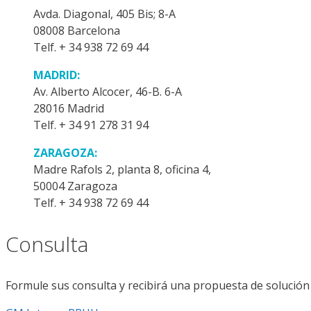
Avda. Diagonal, 405 Bis; 8-A
08008 Barcelona
Telf. + 34 938 72 69 44
MADRID:
Av. Alberto Alcocer, 46-B. 6-A
28016 Madrid
Telf. + 34 91 278 31 94
ZARAGOZA:
Madre Rafols 2, planta 8, oficina 4,
50004 Zaragoza
Telf. + 34 938 72 69 44
Consulta
Formule sus consulta y recibirá una propuesta de solución