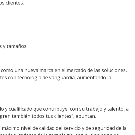
s clientes.
s y tamaños.
e como una nueva marca en el mercado de las soluciones,
entes con tecnología de vanguardia, aumen­tando la
 cualificado que contribuye, con su trabajo y talento, a
ogren también todos tus clientes”, apuntan.
áximo nivel de calidad del ser­vicio y de seguridad de la