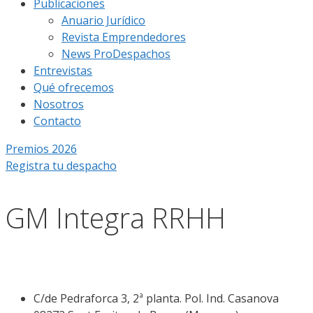
Publicaciones
Anuario Jurídico
Revista Emprendedores
News ProDespachos
Entrevistas
Qué ofrecemos
Nosotros
Contacto
Premios 2026
Registra tu despacho
GM Integra RRHH
C/de Pedra­forca 3, 2ª planta. Pol. Ind. Casanova