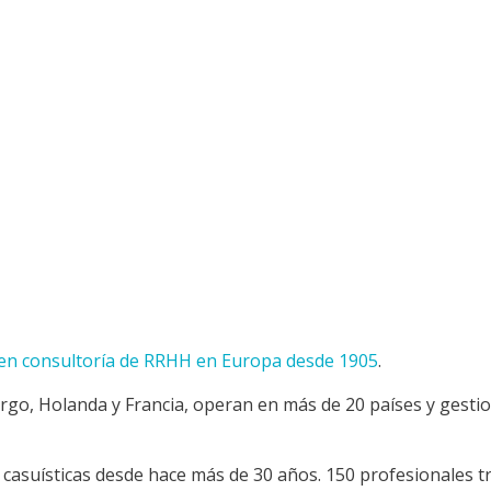
 en consultoría de RRHH en Europa desde 1905
.
go, Holanda y Francia, operan en más de 20 países y gestio
 casuísticas desde hace más de 30 años. 150 profesionales t