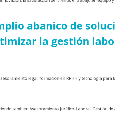
innovación, la satisfacción del cliente, el trabajo en equipo y
plio abanico de soluc
timizar la gestión labo
esoramiento legal, formación en RRHH y tecnología para la 
ciendo también Asesoramiento Jurídico-Laboral, Gestión de 