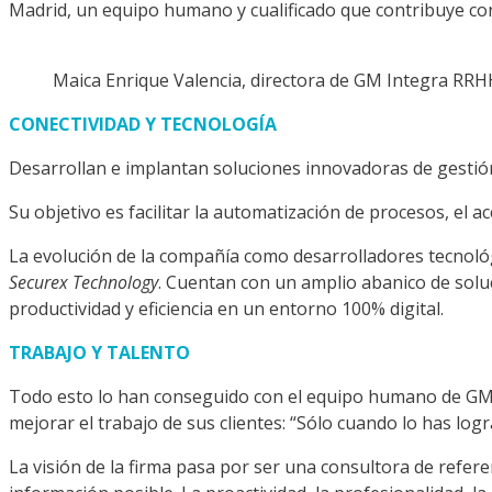
Madrid, un equipo humano y cualificado que contribuye con 
Maica Enrique Valencia, directora de GM Integra RRH
CONECTIVIDAD Y TECNOLOGÍA
Desarrollan e implantan soluciones innovadoras de gesti
Su objetivo es facilitar la automatiza­ción de procesos, el a
La evolución de la compañía como desarrolladores tecnoló
Securex Technology
. Cuentan con un amplio abanico de soluc
productividad y eficiencia en un entorno 100% digital.
TRABAJO Y TALENTO
Todo esto lo han conseguido con el equipo humano de GM In
mejorar el trabajo de sus clientes: “Sólo cuando lo has lo
La visión de la firma pasa por ser una consultora de refere