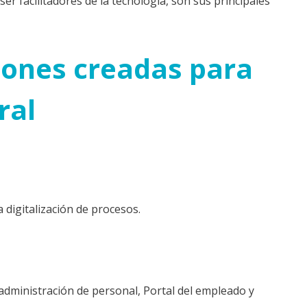
 ser facilitadores de la tecnología, son sus principales
iones creadas para
ral
digitalización de procesos.
administración de personal, Portal del empleado y