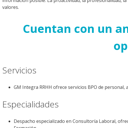
información posible. La proactividad, la profesio­nalidad, la 
valores.
Cuentan con un am
op
Servicios
GM Integra RRHH ofrece servicios BPO de personal, as
Especialidades
Despacho especializado en Consultoría Laboral, ofre
Formación.