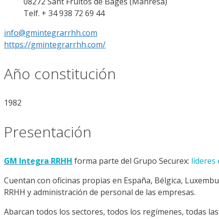
08272 Sant Fruitos de Bages (Manresa)
Telf. + 34 938 72 69 44
info@gmintegrarrhh.com
https://gmintegrarrhh.com/
Año constitución
1982
Presentación
GM Integra RRHH
forma parte del Grupo Securex:
líderes
Cuentan con oficinas propias en España, Bélgica, Luxembur
RRHH y admi­nistración de personal de las empresas.
Abarcan todos los sectores, todos los regímenes, todas las