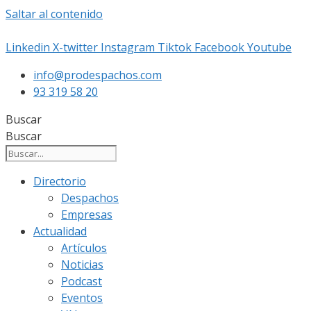
Saltar al contenido
Linkedin
X-twitter
Instagram
Tiktok
Facebook
Youtube
info@prodespachos.com
93 319 58 20
Buscar
Buscar
Directorio
Despachos
Empresas
Actualidad
Artículos
Noticias
Podcast
Eventos