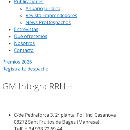
Publicaciones
Anuario Jurídico
Revista Emprendedores
News ProDespachos
Entrevistas
Qué ofrecemos
Nosotros
Contacto
Premios 2026
Registra tu despacho
GM Integra RRHH
C/de Pedra­forca 3, 2ª planta. Pol. Ind. Casanova
08272 Sant Fruitos de Bages (Manresa)
Telf. + 34 938 72 69 44