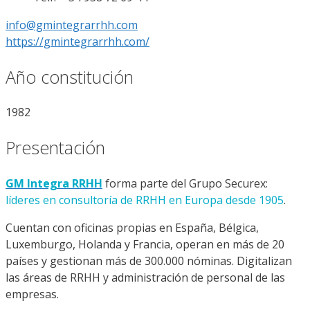
info@gmintegrarrhh.com
https://gmintegrarrhh.com/
Año constitución
1982
Presentación
GM Integra RRHH
forma parte del Grupo Securex:
líderes en consultoría de RRHH en Europa desde 1905
.
Cuentan con oficinas propias en España, Bélgica,
Luxemburgo, Holanda y Francia, operan en más de 20
países y gestionan más de 300.000 nóminas. Digitalizan
las áreas de RRHH y admi­nistración de personal de las
empresas.