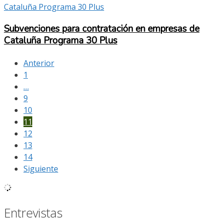
Subvenciones para contratación en empresas de
Cataluña Programa 30 Plus
Anterior
1
…
9
10
11
12
13
14
Siguiente
Entrevistas