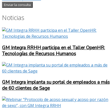
Enviar la consulta
Noticias
GM Integra RRHH participa en el Taller OpenHR:
Tecnologías de Recursos Humanos
GM Integra implanta su portal de empleados a más
de 60 clientes de Sage