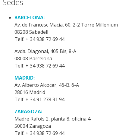
Sedes
BARCELONA:
Av. de Francesc Macia, 60. 2-2 Torre Millenium
08208 Sabadell
Telf. + 34 938 72 69 44
Avda. Diagonal, 405 Bis; 8-A
08008 Barcelona
Telf. + 34 938 72 69 44
MADRID:
Av. Alberto Alcocer, 46-B. 6-A
28016 Madrid
Telf. + 34 91 278 31 94
ZARAGOZA:
Madre Rafols 2, planta 8, oficina 4,
50004 Zaragoza
Telf. + 34 938 72 69 44