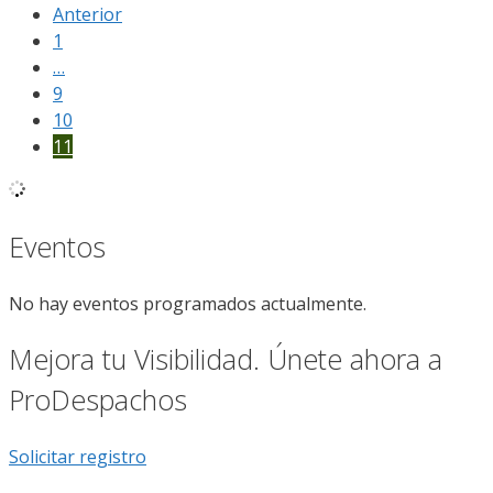
Anterior
1
…
9
10
11
Eventos
No hay eventos programados actualmente.
Mejora tu Visibilidad. Únete ahora a
ProDespachos
Solicitar registro