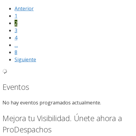
Anterior
1
2
3
4
…
8
Siguiente
Eventos
No hay eventos programados actualmente.
Mejora tu Visibilidad. Únete ahora a
ProDespachos