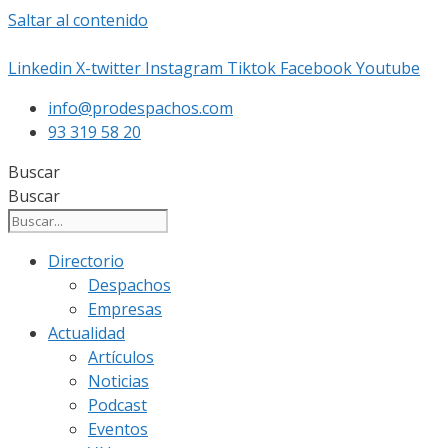
Saltar al contenido
Linkedin
X-twitter
Instagram
Tiktok
Facebook
Youtube
info@prodespachos.com
93 319 58 20
Buscar
Buscar
Directorio
Despachos
Empresas
Actualidad
Artículos
Noticias
Podcast
Eventos