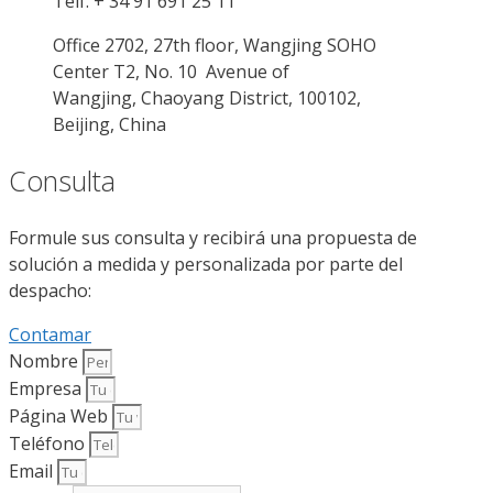
Telf. + 34 91 691 25 11
Office 2702, 27th floor, Wangjing SOHO
Center T2, No. 10 Avenue of
Wangjing, Chaoyang District, 100102,
Beijing, China
Consulta
Formule sus consulta y recibirá una propuesta de
solución a medida y personalizada por parte del
despacho:
Contamar
Nombre
Empresa
Página Web
Teléfono
Email