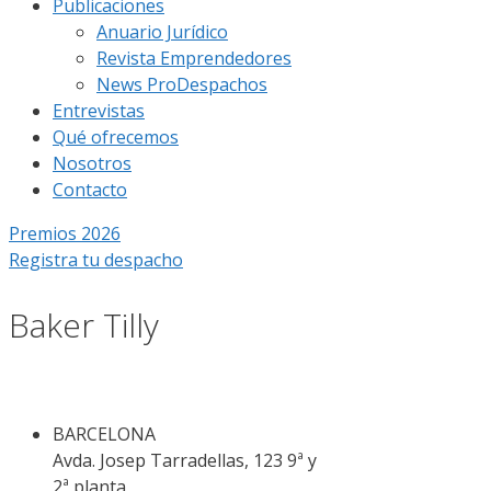
Publicaciones
Anuario Jurídico
Revista Emprendedores
News ProDespachos
Entrevistas
Qué ofrecemos
Nosotros
Contacto
Premios 2026
Registra tu despacho
Baker Tilly
BARCELONA
Avda. Josep Tarradellas, 123 9ª y
2ª planta