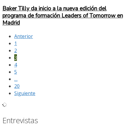
Baker Tilly da inicio a la nueva edición del
programa de formación Leaders of Tomorrow en
Madrid
Anterior
1
2
3
4
5
…
20
Siguiente
Entrevistas