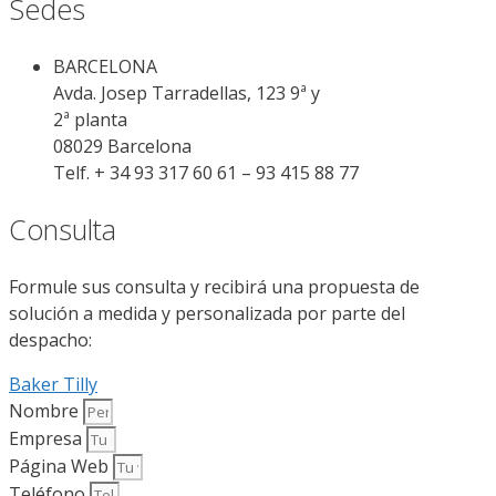
Sedes
BARCELONA
Avda. Josep Tarradellas, 123 9ª y
2ª planta
08029 Barcelona
Telf. + 34 93 317 60 61 – 93 415 88 77
Consulta
Formule sus consulta y recibirá una propuesta de
solución a medida y personalizada por parte del
despacho:
Baker Tilly
Nombre
Empresa
Página Web
Teléfono