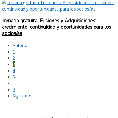
Jornada gratuíta: Fusiones y Adquisiciones:
crecimiento, continuidad y oportunidades para los
socios/as
Anterior
1
2
3
4
5
…
9
Siguiente