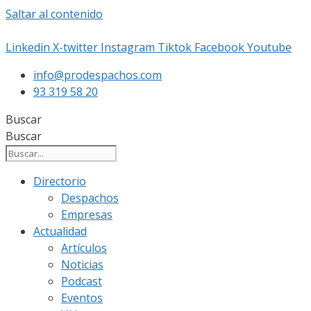
Saltar al contenido
Linkedin
X-twitter
Instagram
Tiktok
Facebook
Youtube
info@prodespachos.com
93 319 58 20
Buscar
Buscar
Directorio
Despachos
Empresas
Actualidad
Artículos
Noticias
Podcast
Eventos