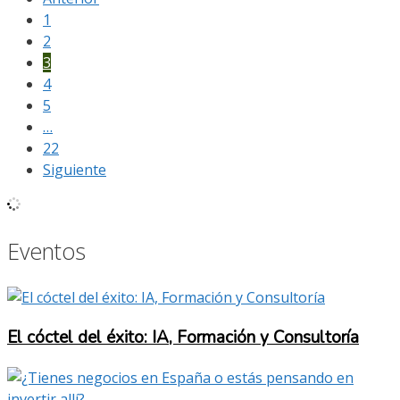
1
2
3
4
5
…
22
Siguiente
Eventos
El cóctel del éxito: IA, Formación y Consultoría