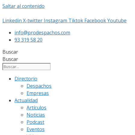
Saltar al contenido
Linkedin
X-twitter
Instagram
Tiktok
Facebook
Youtube
info@prodespachos.com
93 319 58 20
Buscar
Buscar
Directorio
Despachos
Empresas
Actualidad
Artículos
Noticias
Podcast
Eventos