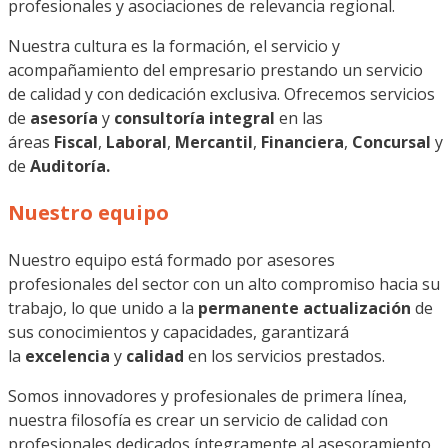
profesionales y asociaciones de relevancia regional.
Nuestra cultura es la formación, el servicio y
acompañamiento del empresario prestando un servicio
de calidad y con dedicación exclusiva. Ofrecemos servicios
de
asesoría
y
consultoría integral
en las
áreas
Fiscal
,
Laboral
,
Mercantil
,
Financiera
,
Concursal
y
de
Auditoría.
Nuestro equipo
Nuestro equipo está formado por asesores
profesionales del sector con un alto compromiso hacia su
trabajo, lo que unido a la
permanente actualización
de
sus conocimientos y capacidades, garantizará
la
excelencia
y
calidad
en los servicios prestados.
Somos innovadores y profesionales de primera línea,
nuestra filosofía es crear un servicio de calidad con
profesionales dedicados íntegramente al asesoramiento