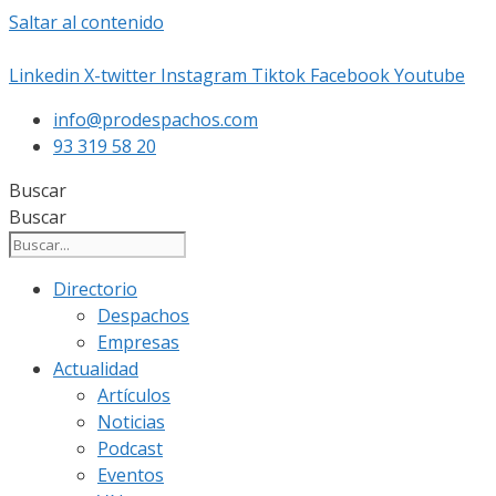
Saltar al contenido
Linkedin
X-twitter
Instagram
Tiktok
Facebook
Youtube
info@prodespachos.com
93 319 58 20
Buscar
Buscar
Directorio
Despachos
Empresas
Actualidad
Artículos
Noticias
Podcast
Eventos