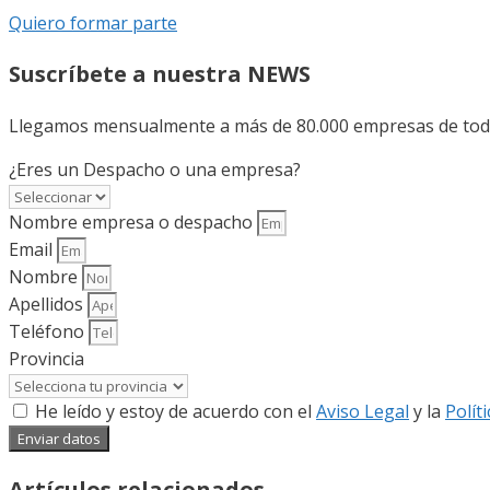
Quiero formar parte
Suscríbete a nuestra NEWS
Llegamos mensualmente a más de 80.000 empresas de todo 
¿Eres un Despacho o una empresa?
Nombre empresa o despacho
Email
Nombre
Apellidos
Teléfono
Provincia
He leído y estoy de acuerdo con el
Aviso Legal
y la
Polít
Enviar datos
Artículos relacionados