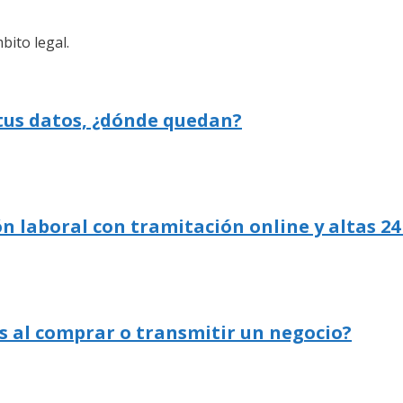
bito legal.
 tus datos, ¿dónde quedan?
n laboral con tramitación online y altas 24
s al comprar o transmitir un negocio?