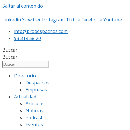
Saltar al contenido
Linkedin
X-twitter
Instagram
Tiktok
Facebook
Youtube
info@prodespachos.com
93 319 58 20
Buscar
Buscar
Directorio
Despachos
Empresas
Actualidad
Artículos
Noticias
Podcast
Eventos