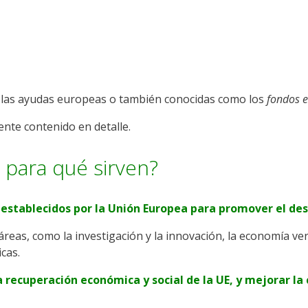
n las ayudas europeas o también conocidas como los
fondos 
ente contenido en detalle.
 para qué sirven?
stablecidos por la Unión Europea para promover el desa
reas, como la investigación y la innovación, la economía ver
icas.
a recuperación económica y social de la UE, y mejorar la 