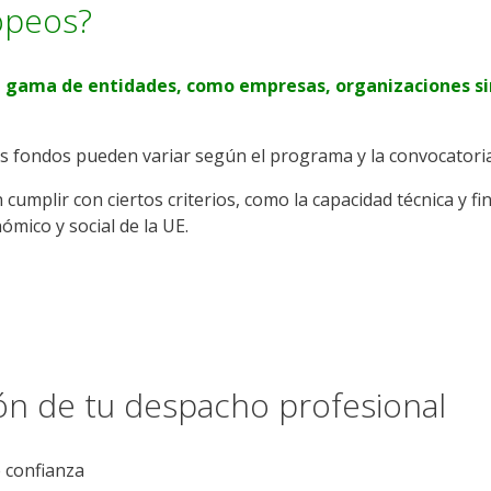
opeos?
 gama de entidades, como empresas, organizaciones sin 
os fondos pueden variar según el programa y la convocatoria
mplir con ciertos criterios, como la capacidad técnica y fina
ómico y social de la UE.
ión de tu despacho profesional
e confianza