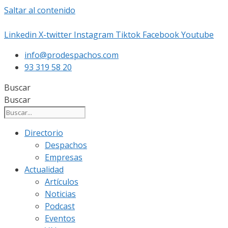
Saltar al contenido
Linkedin
X-twitter
Instagram
Tiktok
Facebook
Youtube
info@prodespachos.com
93 319 58 20
Buscar
Buscar
Directorio
Despachos
Empresas
Actualidad
Artículos
Noticias
Podcast
Eventos