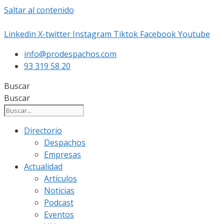
Saltar al contenido
Linkedin
X-twitter
Instagram
Tiktok
Facebook
Youtube
info@prodespachos.com
93 319 58 20
Buscar
Buscar
Directorio
Despachos
Empresas
Actualidad
Artículos
Noticias
Podcast
Eventos