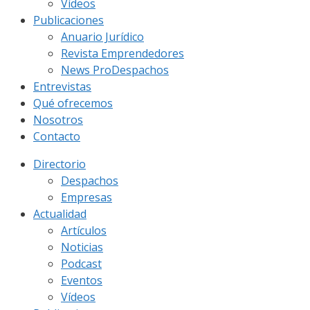
Vídeos
Publicaciones
Anuario Jurídico
Revista Emprendedores
News ProDespachos
Entrevistas
Qué ofrecemos
Nosotros
Contacto
Directorio
Despachos
Empresas
Actualidad
Artículos
Noticias
Podcast
Eventos
Vídeos