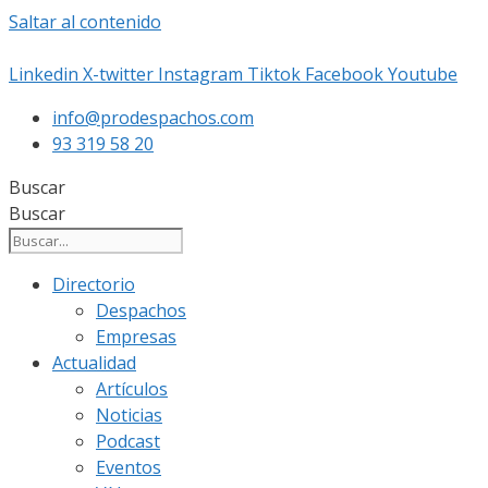
Saltar al contenido
Linkedin
X-twitter
Instagram
Tiktok
Facebook
Youtube
info@prodespachos.com
93 319 58 20
Buscar
Buscar
Directorio
Despachos
Empresas
Actualidad
Artículos
Noticias
Podcast
Eventos