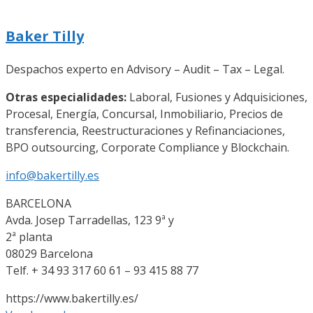
Baker Tilly
Despachos experto en Advisory – Audit – Tax – Legal.
Otras especialidades:
Laboral, Fusiones y Adquisiciones,
Procesal, Energía, Concursal, Inmobiliario, Precios de
transferencia, Reestructuraciones y Refinanciaciones,
BPO outsourcing, Corporate Compliance y Blockchain.
info@bakertilly.es
BARCELONA
Avda. Josep Tarradellas, 123 9ª y
2ª planta
08029 Barcelona
Telf. + 34 93 317 60 61 – 93 415 88 77
https://www.bakertilly.es/