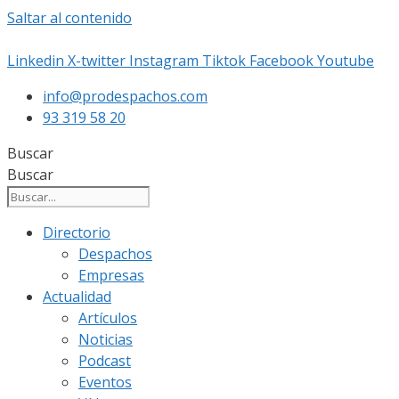
Saltar al contenido
Linkedin
X-twitter
Instagram
Tiktok
Facebook
Youtube
info@prodespachos.com
93 319 58 20
Buscar
Buscar
Directorio
Despachos
Empresas
Actualidad
Artículos
Noticias
Podcast
Eventos