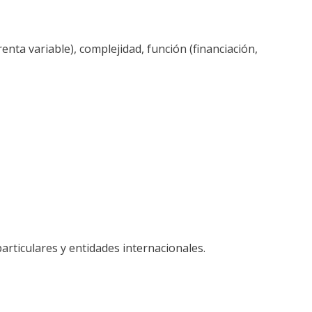
renta variable), complejidad, función (financiación,
particulares y entidades internacionales.