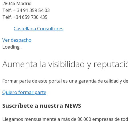
28046 Madrid
Telf. + 34 91 359 54 03
Telf. +34 659 730 435
Castellana Consultores
Ver despacho
Loading...
Aumenta la visibilidad y reputac
Formar parte de este portal es una garantía de calidad y d
Quiero formar parte
Suscríbete a nuestra NEWS
Llegamos mensualmente a más de 80.000 empresas de todo 