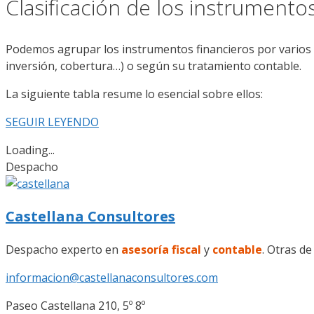
Clasificación de los instrumento
Podemos agrupar los instrumentos financieros por varios cr
inversión, cobertura…) o según su tratamiento contable.
La siguiente tabla resume lo esencial sobre ellos:
SEGUIR LEYENDO
Loading...
Despacho
Castellana Consultores
Despacho experto en
asesoría fiscal
y
contable
. Otras de
informacion@castellanaconsultores.com
Paseo Castellana 210, 5º 8º