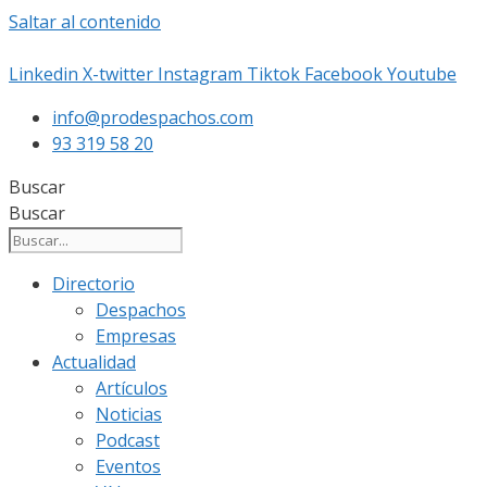
Saltar al contenido
Linkedin
X-twitter
Instagram
Tiktok
Facebook
Youtube
info@prodespachos.com
93 319 58 20
Buscar
Buscar
Directorio
Despachos
Empresas
Actualidad
Artículos
Noticias
Podcast
Eventos