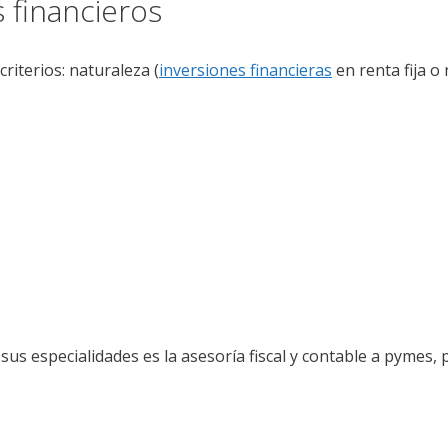
s financieros
iterios: naturaleza (
inversiones financieras
en renta fija o 
 sus especialidades es la asesoría fiscal y contable a pymes, 