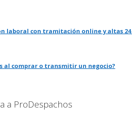
n laboral con tramitación online y altas 24
s al comprar o transmitir un negocio?
ora a ProDespachos