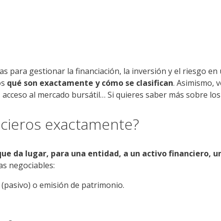
 para gestionar la financiación, la inversión y el riesgo 
os
qué son exactamente
y cómo se clasifican
. Asimismo, 
a, acceso al mercado bursátil… Si quieres saber más sobre lo
ncieros exactamente?
que da lugar, para una entidad, a un activo financiero, 
as negociables:
(pasivo) o emisión de patrimonio.