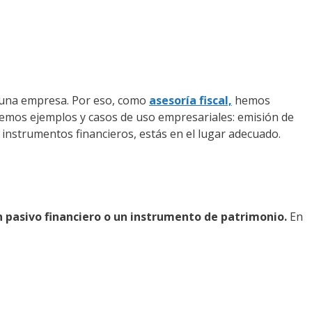
en una empresa. Por eso, como
asesoría fiscal,
hemos
vemos ejemplos y casos de uso empresariales: emisión de
s instrumentos financieros, estás en el lugar adecuado.
un pasivo financiero o un instrumento de patrimonio.
En