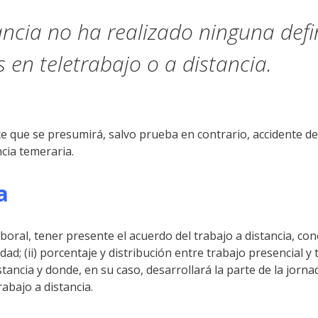
ncia no ha realizado ninguna defin
 en teletrabajo o a distancia.
e que se presumirá, salvo prueba en contrario, accidente de 
ncia temeraria.
a
laboral, tener presente el acuerdo del trabajo a distancia, co
ad; (ii) porcentaje y distribución entre trabajo presencial y tr
ncia y donde, en su caso, desarrollará la parte de la jornada
abajo a distancia.