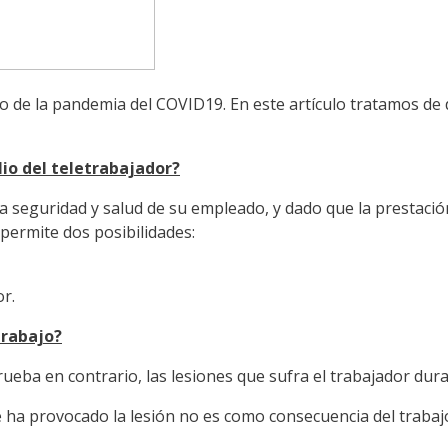
o de la pandemia del COVID19. En este artículo tratamos de 
lio del teletrabajador?
seguridad y salud de su empleado, y dado que la prestación d
 permite dos posibilidades:
r.
trabajo?
eba en contrario, las lesiones que sufra el trabajador duran
 ha provocado la lesión no es como consecuencia del trabaj