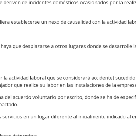
se deriven de incidentes domésticos ocasionados por la reali
udiera establecerse un nexo de causalidad con la actividad la
ya que desplazarse a otros lugares donde se desarrolle la pr
zar la actividad laboral que se considerará accidente) sucedi
jador que realice su labor en las instalaciones de la empresa
a del acuerdo voluntario por escrito, donde se ha de especifi
pactado.
s servicios en un lugar diferente al inicialmente indicado al 
dores determina: