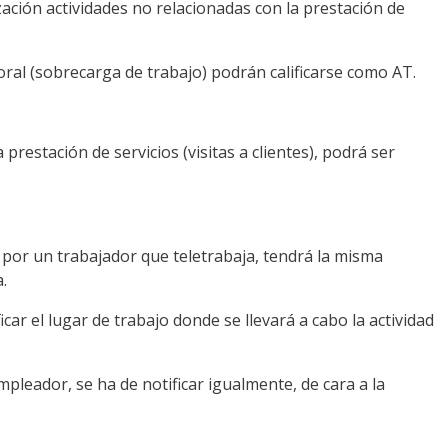
zación actividades no relacionadas con la prestación de
boral (sobrecarga de trabajo) podrán calificarse como AT.
estación de servicios (visitas a clientes), podrá ser
do por un trabajador que teletrabaja, tendrá la misma
.
car el lugar de trabajo donde se llevará a cabo la actividad
empleador, se ha de notificar igualmente, de cara a la