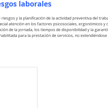
esgos laborales
 riesgos y la planificación de la actividad preventiva del tra
cial atención en los factores psicosociales, ergonómicos y o
bución de la jornada, los tiempos de disponibilidad y la gara
bilitada para la prestación de servicios, no extendiéndose a