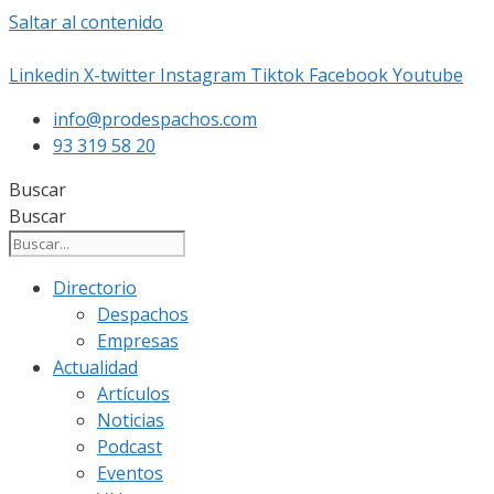
Saltar al contenido
Linkedin
X-twitter
Instagram
Tiktok
Facebook
Youtube
info@prodespachos.com
93 319 58 20
Buscar
Buscar
Directorio
Despachos
Empresas
Actualidad
Artículos
Noticias
Podcast
Eventos