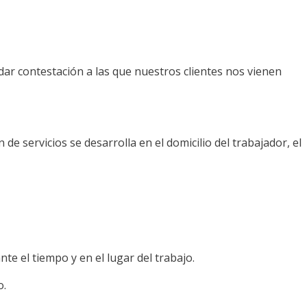
dar contestación a las que nuestros clientes nos vienen
e servicios se desarrolla en el domicilio del trabajador, el
te el tiempo y en el lugar del trabajo.
o.