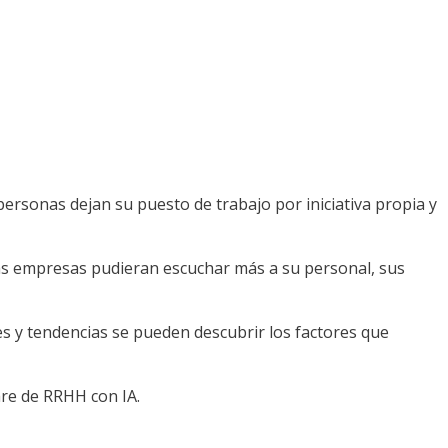
rsonas dejan su puesto de trabajo por iniciativa propia y
las empresas pudieran escuchar más a su personal, sus
nes y tendencias se pueden descubrir los factores que
are de RRHH con IA.