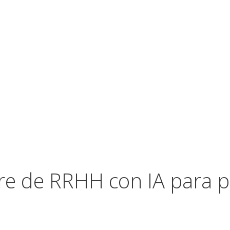
re de RRHH con IA para p