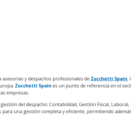
ra asesorías y despachos profesionales de
Zucchetti Spain
,
Europa.
Zucchetti Spain
es un punto de referencia en el sec
las empresas.
gestión del despacho: Contabilidad, Gestión Fiscal, Laboral
para una gestión completa y eficiente, permitiendo además l