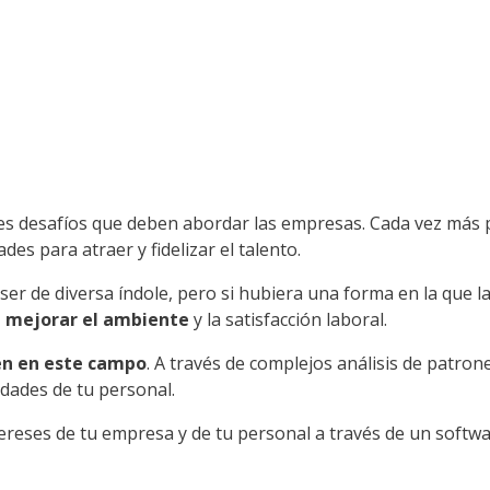
s desafíos que deben abordar las empresas. Cada vez más pe
s para atraer y fidelizar el talento.
er de diversa índole, pero si hubiera una forma en la que 
a mejorar el ambiente
y la satisfacción laboral.
én en este campo
. A través de complejos análisis de patro
idades de tu personal.
tereses de tu empresa y de tu personal a través de un softw