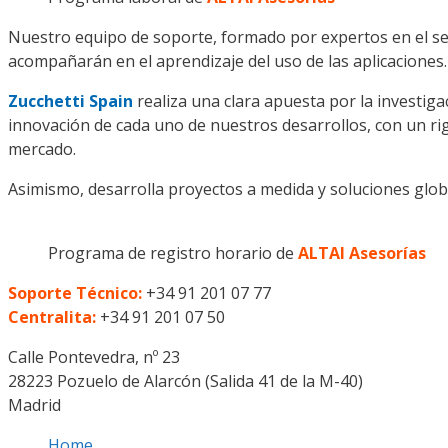
Nuestro equipo de soporte, formado por expertos en el sec
acompañarán en el aprendizaje del uso de las aplicaciones.
Zucchetti Spain
realiza una clara apuesta por la investig
innovación de cada uno de nuestros desarrollos, con un ri
mercado.
Asimismo, desarrolla proyectos a medida y soluciones globa
Programa de registro horario de
ALTAI Asesorías
Soporte Técnico:
+34 91 201 07 77
Centralita:
+34 91 201 07 50
Calle Pontevedra, nº 23
28223 Pozuelo de Alarcón (Salida 41 de la M-40)
Madrid
Home