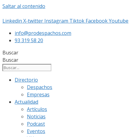
Saltar al contenido
Linkedin
X-twitter
Instagram
Tiktok
Facebook
Youtube
info@prodespachos.com
93 319 58 20
Buscar
Buscar
Directorio
Despachos
Empresas
Actualidad
Artículos
Noticias
Podcast
Eventos