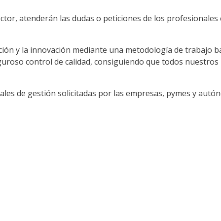
tor, atenderán las dudas o peticiones de los profesionales 
ación y la innovación mediante una metodología de trabajo ba
guroso control de calidad, consiguiendo que todos nuestros
les de gestión solicitadas por las empresas, pymes y autóno