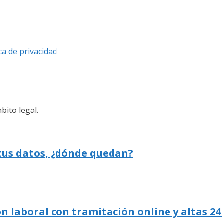
ica de privacidad
bito legal.
 tus datos, ¿dónde quedan?
n laboral con tramitación online y altas 24