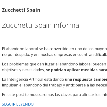
Zucchetti Spain
Zucchetti Spain informa
El abandono laboral se ha convertido en uno de los mayore
no por despido, y en muchas empresas encuentran dificultade
Los problemas que dan lugar al abandono laboral pueden s
objetivos y necesidades,
se podrían aplicar medidas par
La Inteligencia Artificial está dando
una respuesta tambi
impulsan el abandono del trabajo y anticiparse a las neces
En este post te mostraremos las claves para alinear los in
SEGUIR LEYENDO