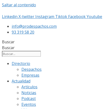
Saltar al contenido
Linkedin
X-twitter
Instagram
Tiktok
Facebook
Youtube
info@prodespachos.com
93 319 58 20
Buscar
Buscar
Directorio
Despachos
Empresas
Actualidad
Artículos
Noticias
Podcast
Eventos