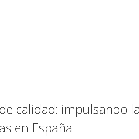
e calidad: impulsando la
ías en España