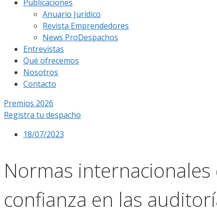
Publicaciones
Anuario Jurídico
Revista Emprendedores
News ProDespachos
Entrevistas
Qué ofrecemos
Nosotros
Contacto
Premios 2026
Registra tu despacho
18/07/2023
Normas internacionales d
confianza en las auditor