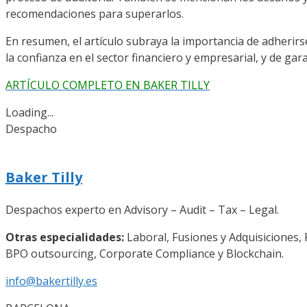
recomendaciones para superarlos.
En resumen, el artículo subraya la importancia de adherir
la confianza en el sector financiero y empresarial, y de gar
ARTÍCULO COMPLETO EN BAKER TILLY
Loading...
Despacho
Baker Tilly
Despachos experto en Advisory – Audit – Tax – Legal.
Otras especialidades:
Laboral, Fusiones y Adquisiciones, 
BPO outsourcing, Corporate Compliance y Blockchain.
info@bakertilly.es