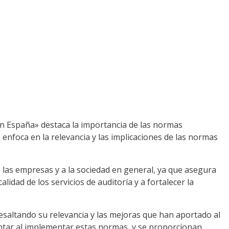
 en España» destaca la importancia de las normas
 enfoca en la relevancia y las implicaciones de las normas
a las empresas y a la sociedad en general, ya que asegura
idad de los servicios de auditoría y a fortalecer la
resaltando su relevancia y las mejoras que han aportado al
ntar al implementar estas normas, y se proporcionan