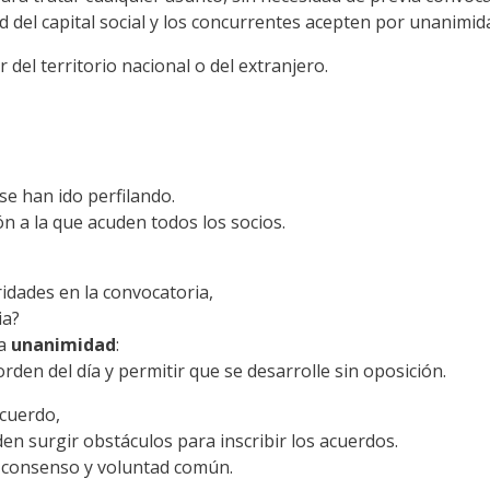
 del capital social y los concurrentes acepten por unanimida
 del territorio nacional o del extranjero.
 se han ido perfilando.
n a la que acuden todos los socios.
ridades en la convocatoria,
ia?
la
unanimidad
:
rden del día y permitir que se desarrolle sin oposición.
acuerdo,
en surgir obstáculos para inscribir los acuerdos.
de consenso y voluntad común.