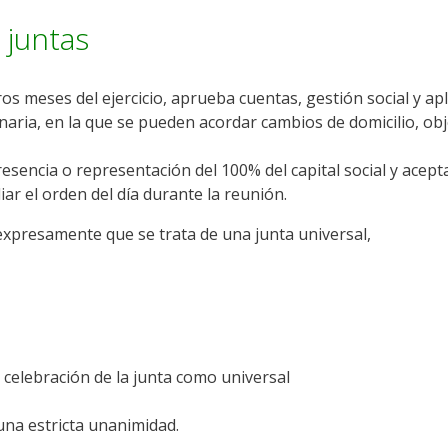
 juntas
s meses del ejercicio, aprueba cuentas, gestión social y apl
inaria, en la que se pueden acordar cambios de domicilio, obj
resencia o representación del 100% del capital social y acep
iar el orden del día durante la reunión.
r expresamente que se trata de una junta universal,
celebración de la junta como universal
 una estricta unanimidad.