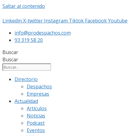
Saltar al contenido
Linkedin
X-twitter
Instagram
Tiktok
Facebook
Youtube
info@prodespachos.com
93 319 58 20
Buscar
Buscar
Directorio
Despachos
Empresas
Actualidad
Artículos
Noticias
Podcast
Eventos