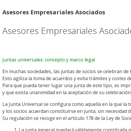
Asesores Empresariales Asociados
Asesores Empresariales Asociad
Juntas universales: concepto y marco legal
En muchas sociedades, las juntas de socios se celebran de 
Esto agiliza la toma de acuerdos y evita trámites y costes 
Para que pueda tener lugar una junta de este tipo, es imp
y que exista unanimidad en la aceptación de su celebración
La Junta Universal se configura como aquella en la que la t
y los socios acuerdan constituirse en junta, sin necesidad 
Su regulación se recoge en el artículo 178 de la Ley de Soci
1. La junta general quedará válidamente constituida p