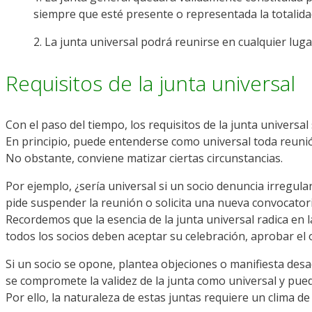
siempre que esté presente o representada la totalidad
2. La junta universal podrá reunirse en cualquier lugar
Requisitos de la junta universal
Con el paso del tiempo, los requisitos de la junta universal
En principio, puede entenderse como universal toda reunió
No obstante, conviene matizar ciertas circunstancias.
Por ejemplo, ¿sería universal si un socio denuncia irregula
pide suspender la reunión o solicita una nueva convocator
Recordemos que la esencia de la junta universal radica en 
todos los socios deben aceptar su celebración, aprobar el o
Si un socio se opone, plantea objeciones o manifiesta des
se compromete la validez de la junta como universal y pued
Por ello, la naturaleza de estas juntas requiere un clima 