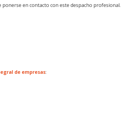
e ponerse en contacto con este despacho profesional.
tegral de empresas
: