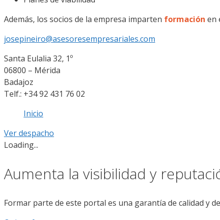
Además, los socios de la empresa imparten
formación
en 
josepineiro@asesoresempresariales.com
Santa Eulalia 32, 1º
06800 – Mérida
Badajoz
Telf.: +34 92 431 76 02
Inicio
Ver despacho
Loading...
Aumenta la visibilidad y reputac
Formar parte de este portal es una garantía de calidad y d