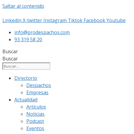
Saltar al contenido
Linkedin
X-twitter
Instagram
Tiktok
Facebook
Youtube
info@prodespachos.com
93 319 58 20
Buscar
Buscar
Directorio
Despachos
Empresas
Actualidad
Artículos
Noticias
Podcast
Eventos