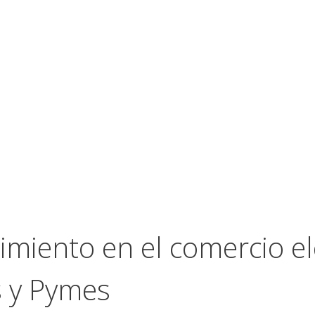
imiento en el comercio ele
s y Pymes