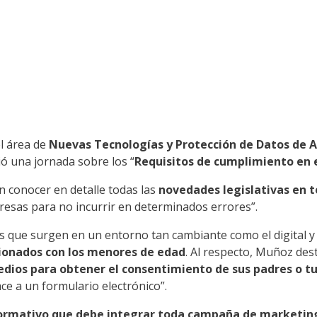
l área de
Nuevas Tecnologías y Protección de Datos de A
ó una jornada sobre los “
Requisitos de cumplimiento en e
on conocer en detalle todas las
novedades legislativas en t
esas para no incurrir en determinados errores”.
 que surgen en un entorno tan cambiante como el digital y s
ionados con los menores de edad
. Al respecto, Muñoz des
edios para obtener el consentimiento de sus padres o t
ce a un formulario electrónico”.
ormativo que debe integrar toda campaña de marketing