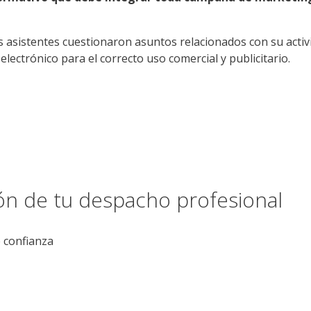
os asistentes cuestionaron asuntos relacionados con su act
lectrónico para el correcto uso comercial y publicitario.
ión de tu despacho profesional
e confianza