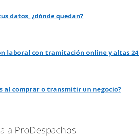
 tus datos, ¿dónde quedan?
n laboral con tramitación online y altas 24
s al comprar o transmitir un negocio?
ora a ProDespachos