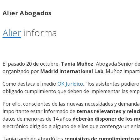
Alier Abogados
Alier
informa
El pasado 20 de octubre,
Tania Muñoz
, Abogada Senior de
organizado por
Madrid International Lab
. Muñoz imparti
Como destaca el medio
OK Jurídico
, “los asistentes pudier
obligado cumplimiento que deben de implementar las empr
Por ello, conscientes de las nuevas necesidades y demandas
importante estar informado de
temas relevantes y relac
datos de menores de 14 años
deberán disponer de los m
electrónico dirigido a alguno de ellos que contenga un enla
Tania también abordó los
requisitos de cumplimiento n