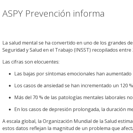
ASPY Prevención informa
La salud mental se ha convertido en uno de los grandes des
Seguridad y Salud en el Trabajo (INSST) recopilados entre 
Las cifras son elocuentes:
Las bajas por síntomas emocionales han aumentado 
Los casos de ansiedad se han incrementado un 120 %
Más del 70 % de las patologías mentales laborales no
En los casos de depresión prolongada, la duración med
A escala global, la Organización Mundial de la Salud estim
estos datos reflejan la magnitud de un problema que afect