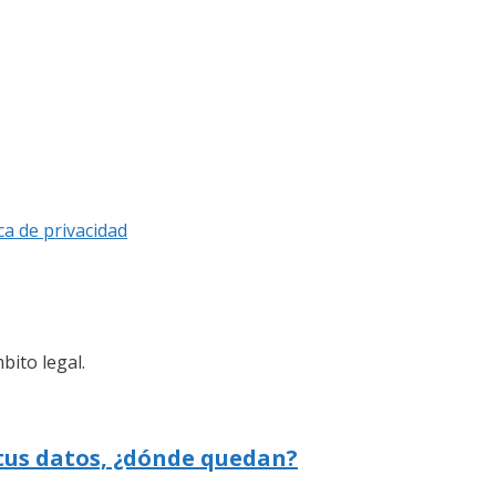
ica de privacidad
bito legal.
 tus datos, ¿dónde quedan?