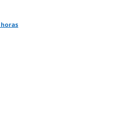
 horas