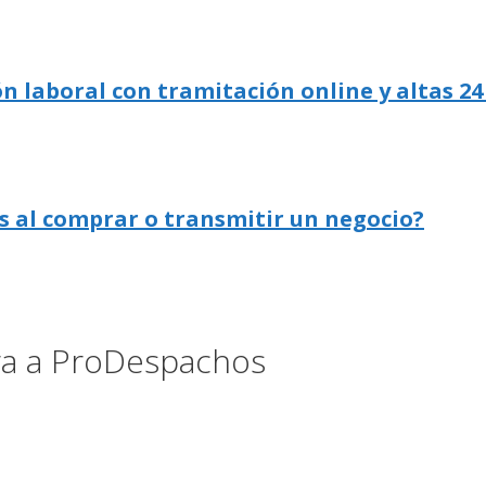
n laboral con tramitación online y altas 24
s al comprar o transmitir un negocio?
ora a ProDespachos