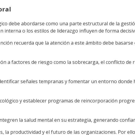
oral
co debe abordarse como una parte estructural de la gestión
 interna o los estilos de liderazgo influyen de forma decisiva
nción recuerda que la atención a este ámbito debe basarse e
ón a factores de riesgo como la sobrecarga, el conflicto de r
a identificar señales tempranas y fomentar un entorno donde
cológico y establecer programas de reincorporación progres
tegren la salud mental en su estrategia, generando confia
s, la productividad y el futuro de las organizaciones. Por el