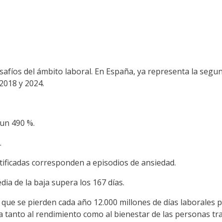
afíos del ámbito laboral. En España, ya representa la segun
2018 y 2024.
un 490 %.
.
tificadas corresponden a episodios de ansiedad.
ia de la baja supera los 167 días.
a que se pierden cada año 12.000 millones de días laborales 
a tanto al rendimiento como al bienestar de las personas tr