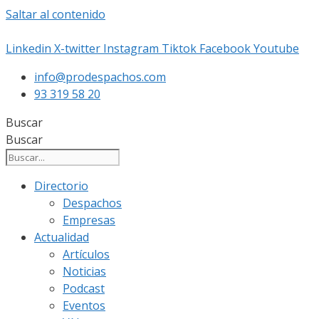
Saltar al contenido
Linkedin
X-twitter
Instagram
Tiktok
Facebook
Youtube
info@prodespachos.com
93 319 58 20
Buscar
Buscar
Directorio
Despachos
Empresas
Actualidad
Artículos
Noticias
Podcast
Eventos