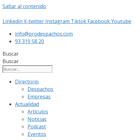
Saltar al contenido
Linkedin
X-twitter
Instagram
Tiktok
Facebook
Youtube
info@prodespachos.com
93 319 58 20
Buscar
Buscar
Directorio
Despachos
Empresas
Actualidad
Artículos
Noticias
Podcast
Eventos