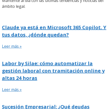
Mantente al día con las últimas tendencias y noticias del
ámbito legal.
Claude ya está en Microsoft 365 Copilot. Y
tus datos, ¿dónde quedan?
Leer más »
Labor by Silae: cómo automatizar la
gestión laboral con tramitación online y
altas 24 horas
Leer más »
Sucesión Empresarial: ¿Qué deudas