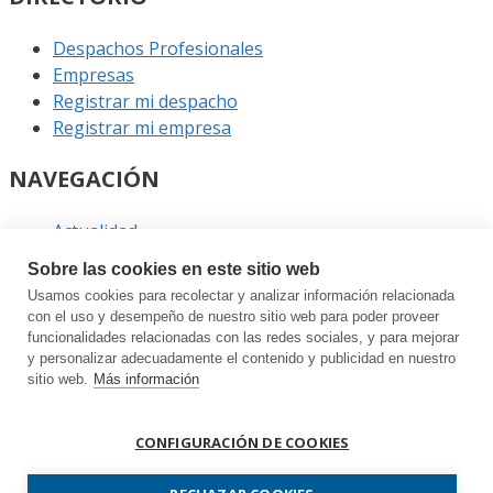
Despachos Profesionales
Empresas
Registrar mi despacho
Registrar mi empresa
NAVEGACIÓN
Actualidad
Podcast
Sobre las cookies en este sitio web
Entrevistas
Usamos cookies para recolectar y analizar información relacionada
Eventos
con el uso y desempeño de nuestro sitio web para poder proveer
funcionalidades relacionadas con las redes sociales, y para mejorar
ENLACES
y personalizar adecuadamente el contenido y publicidad en nuestro
sitio web.
Más información
Contacto
Política de privacidad
CONFIGURACIÓN DE COOKIES
Política de cookies
Sitemap