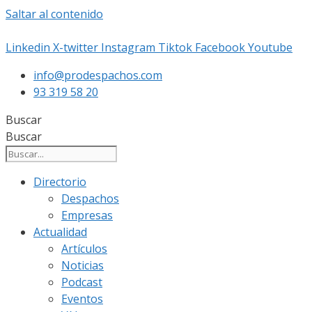
Saltar al contenido
Linkedin
X-twitter
Instagram
Tiktok
Facebook
Youtube
info@prodespachos.com
93 319 58 20
Buscar
Buscar
Directorio
Despachos
Empresas
Actualidad
Artículos
Noticias
Podcast
Eventos