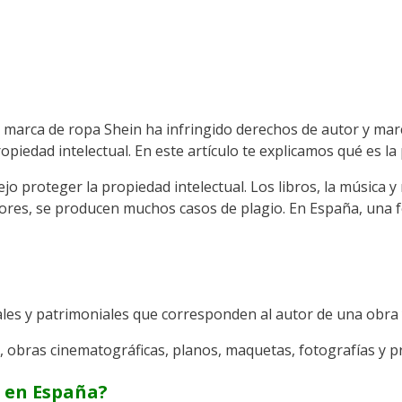
marca de ropa Shein ha infringido derechos de autor y marca
ropiedad intelectual. En este artículo te explicamos qué es l
jo proteger la propiedad intelectual. Los libros, la música 
dores, se producen muchos casos de plagio. En España, una 
les y patrimoniales que corresponden al autor de una obra y
es, obras cinematográficas, planos, maquetas, fotografías y
l en España?