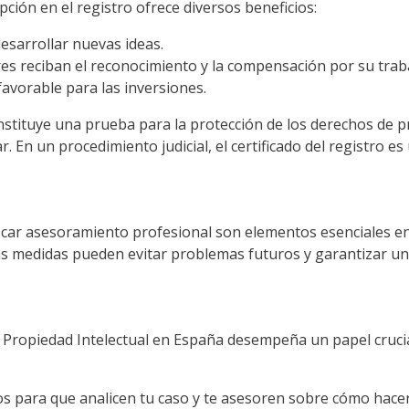
pción en el registro ofrece diversos beneficios:
desarrollar nuevas ideas.
es reciban el reconocimiento y la compensación por su trab
avorable para las inversiones.
constituye una prueba para la protección de los derechos de 
r. En un procedimiento judicial, el certificado del registro e
ar asesoramiento profesional son elementos esenciales en l
s medidas pueden evitar problemas futuros y garantizar una
a Propiedad Intelectual en España desempeña un papel crucial
os para que analicen tu caso y te asesoren sobre cómo hacer