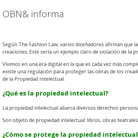
OBN& informa
Según The Fashion Law, varios diseñadores afirman que la 
creaciones. Este sería un ejemplo claro de violación de la p
Vivimos en una era digital en la que es cada vez más comple
existe una regulación para proteger las obras de los crea
de la Propiedad Intelectual.
¿Qué es la propiedad intelectual?
La propiedad intelectual abarca diversos derechos persona
Son objeto de propiedad intelectual: libros, obras teatral
¿Cómo se protege la propiedad intelectua