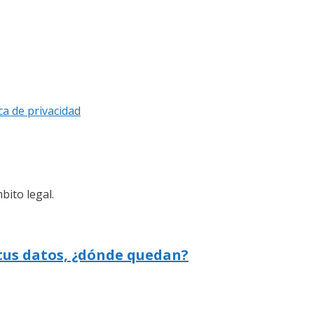
ica de privacidad
bito legal.
 tus datos, ¿dónde quedan?