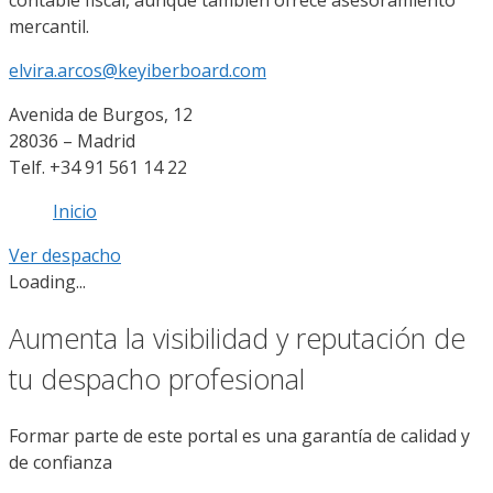
contable fiscal, aunque también ofrece asesoramiento
mercantil.
elvira.arcos@keyiberboard.com
Avenida de Burgos, 12
28036 – Madrid
Telf. +34 91 561 14 22
Inicio
Ver despacho
Loading...
Aumenta la visibilidad y reputación de
tu despacho profesional
Formar parte de este portal es una garantía de calidad y
de confianza