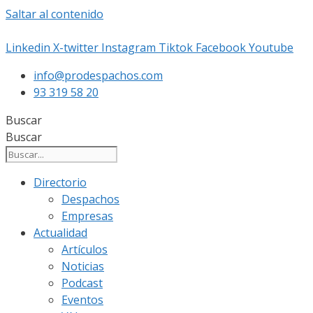
Saltar al contenido
Linkedin
X-twitter
Instagram
Tiktok
Facebook
Youtube
info@prodespachos.com
93 319 58 20
Buscar
Buscar
Directorio
Despachos
Empresas
Actualidad
Artículos
Noticias
Podcast
Eventos