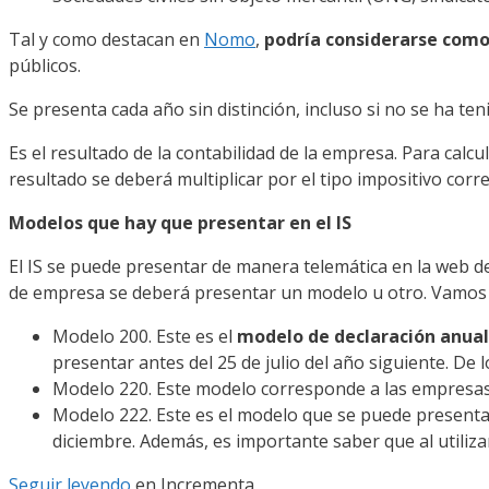
Tal y como destacan en
Nomo
,
podría considerarse como 
públicos.
Se presenta cada año sin distinción, incluso si no se ha tenid
Es el resultado de la contabilidad de la empresa. Para calcu
resultado se deberá multiplicar por el tipo impositivo co
Modelos que hay que presentar en el IS
El IS se puede presentar de manera telemática en la web de o
de empresa se deberá presentar un modelo u otro. Vamos a
Modelo 200. Este es el
modelo de declaración anual
presentar antes del 25 de julio del año siguiente. De l
Modelo 220. Este modelo corresponde a las empresas q
Modelo 222. Este es el modelo que se puede presentar 
diciembre. Además, es importante saber que al utiliz
Seguir leyendo
en Incrementa