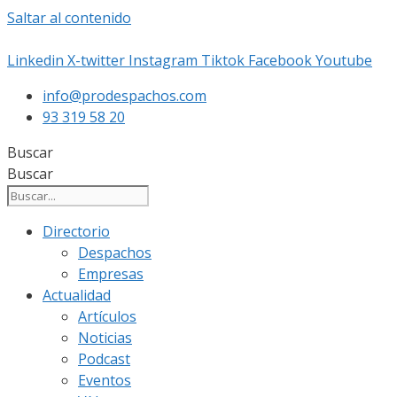
Saltar al contenido
Linkedin
X-twitter
Instagram
Tiktok
Facebook
Youtube
info@prodespachos.com
93 319 58 20
Buscar
Buscar
Directorio
Despachos
Empresas
Actualidad
Artículos
Noticias
Podcast
Eventos