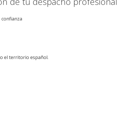
ión de tu despacho profesional
e confianza
el territorio español.