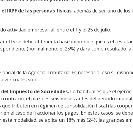
el IRPF de las personas físicas
, además de ser uno de los
o actividad empresarial, entre el 1 y el 25 de julio.
lar el IS se debe obtener la base imponible que es el resulta
rrespondiente (normalmente el 25%) y dará como resultado l
ficial de la Agencia Tributaria. Es necesario, eso sí, dispone
 ver cuáles son.
 del Impuesto de Sociedades.
Lo habitual es que el ejercic
o contrario, el plazo es seis meses antes del periodo imposit
ue tributen en régimen de consolidación fiscal (las coopera
en el caso de fraccionar los pagos. En estos casos, se debe 
ar esta modalidad, se aplica un 18% más (24% las grandes e