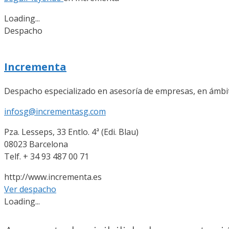
Loading...
Despacho
Incrementa
Despacho especializado en asesoría de empresas, en ámbito c
infosg@incrementasg.com
Pza. Lesseps, 33 Entlo. 4ª (Edi. Blau)
08023 Barcelona
Telf. + 34 93 487 00 71
http://www.incrementa.es
Ver despacho
Loading...