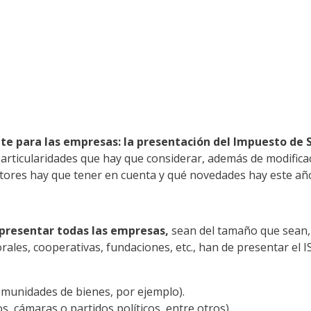
e para las empresas: la presentación del Impuesto de S
articularidades que hay que considerar, además de modificac
actores hay que tener en cuenta y qué novedades hay este añ
 presentar todas las empresas,
sean del tamaño que sean, 
rales, cooperativas, fundaciones, etc., han de presentar el 
comunidades de bienes, por ejemplo).
s, cámaras o partidos políticos, entre otros).