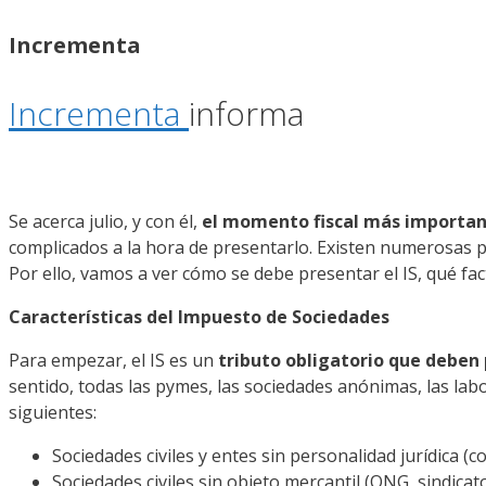
Incrementa
Incrementa
informa
Se acerca julio, y con él,
el momento fiscal más important
complicados a la hora de presentarlo. Existen numerosas p
Por ello, vamos a ver cómo se debe presentar el IS, qué f
Características del Impuesto de Sociedades
Para empezar, el IS es un
tributo obligatorio que deben
sentido, todas las pymes, las sociedades anónimas, las labo
siguientes:
Sociedades civiles y entes sin personalidad jurídica (
Sociedades civiles sin objeto mercantil (ONG, sindicato