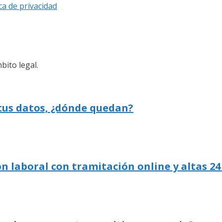
ica de privacidad
bito legal.
 tus datos, ¿dónde quedan?
n laboral con tramitación online y altas 24