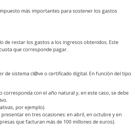
 impuesto más importantes para sostener los gastos
do de restar los gastos a los ingresos obtenidos. Este
a cuota que corresponde pagar.
r de sistema cl@ve o certificado digital. En función del tipo
io corresponda con el año natural y, en este caso, se debe
ivo.
tivas, por ejemplo).
presentar en tres ocasiones: en abril, en octubre y en
mpresas que facturan más de 100 millones de euros).