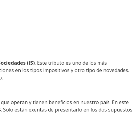
ociedades (IS)
. Este tributo es uno de los más
iones en los tipos impositivos y otro tipo de novedades.
o.
que operan y tienen beneficios en nuestro país. En este
IS. Solo están exentas de presentarlo en los dos supuestos