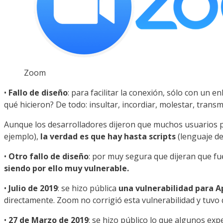
Zoom
•
Fallo de diseño
: para facilitar la conexión, sólo con un
qué hicieron? De todo: insultar, incordiar, molestar, tran
Aunque los desarrolladores dijeron que muchos usuarios pu
ejemplo),
la verdad es que hay hasta scripts
(lenguaje d
•
Otro fallo de diseño
: por muy segura que dijeran que fue
siendo por ello muy vulnerable.
•
Julio de 2019
: se hizo pública
una vulnerabilidad para A
directamente. Zoom no corrigió esta vulnerabilidad y tuvo
•
27 de Marzo de 2019
: se hizo público lo que algunos e