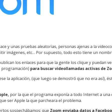
 enlace y unas pruebas aleatorias, personas ajenas a la video
smitir imágenes, etc… Por supuesto, todo esto tiene un nombr
blican los enlaces para que la gente los clique y puedan ve
e programación)
para buscar videollamadas activas de Z
se la aplicación, (que luego se demostró que no era así), é
pple,
por la que el programa exponía a todo Internet a una
 que ser Apple la que parcheara el problema.
xpertos sospechábamos: que
Zoom enviaba datos a Facebo