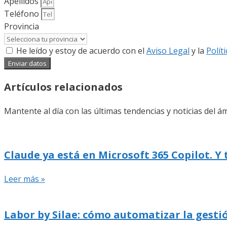
Apellidos
Teléfono
Provincia
He leído y estoy de acuerdo con el
Aviso Legal
y la
Polít
Enviar datos
Artículos relacionados
Mantente al día con las últimas tendencias y noticias del ám
Claude ya está en Microsoft 365 Copilot. Y
Leer más »
Labor by Silae: cómo automatizar la gestió