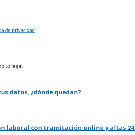
ica de privacidad
bito legal.
 tus datos, ¿dónde quedan?
n laboral con tramitación online y altas 24