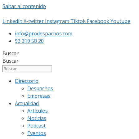
Saltar al contenido
Linkedin
X-twitter
Instagram
Tiktok
Facebook
Youtube
info@prodespachos.com
93 319 58 20
Buscar
Buscar
Directorio
Despachos
Empresas
Actualidad
Artículos
Noticias
Podcast
Eventos