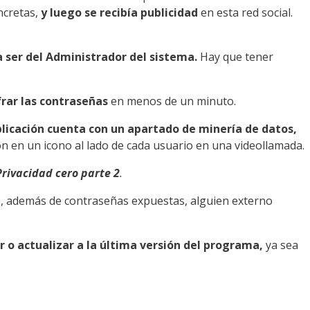
ncretas,
y luego se recibía publicidad
en esta red social.
 a ser del Administrador del sistema.
Hay que tener
frar las contraseñas
en menos de un minuto.
plicación cuenta con un apartado de minería de datos,
ón en un icono al lado de cada usuario en una videollamada.
Privacidad cero parte 2
.
que, además de contraseñas expuestas, alguien externo
o actualizar a la última versión del programa,
ya sea