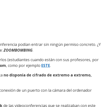
conferencia podían entrar sin ningún permiso concreto. ¿Y
e:
ZOOMBOMBING
.
rlos (estudiantes cuando están con sus profesores, por
oom
, como por ejemplo
ESTE
.
sta
no disponía de cifrado de extremo a extremo,
 conexión de un puerto con la cámara del ordenador
ok
de las videoconferencias que se realizaban con este