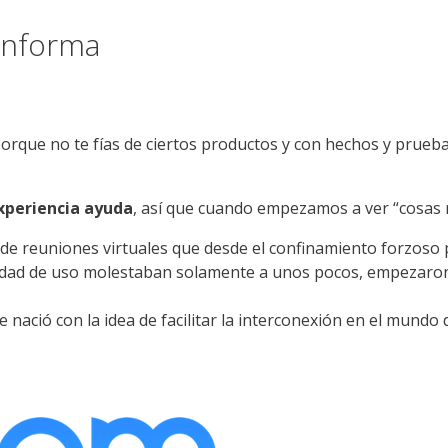
informa
orque no te fías de ciertos productos y con hechos y pruebas 
experiencia ayuda
, así que cuando empezamos a ver “cosas 
 de reuniones virtuales que desde el confinamiento forzoso 
idad de uso molestaban solamente a unos pocos, empezaron a
ació con la idea de facilitar la interconexión en el mundo 