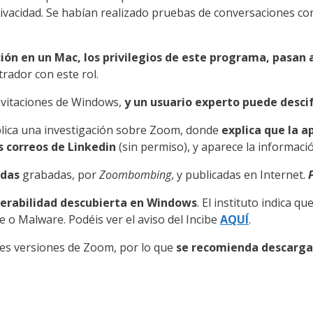
privacidad. Se habían realizado pruebas de conversaciones co
ación en un Mac, los privilegios de este programa, pasan
rador con este rol.
invitaciones de Windows,
y un usuario experto puede desci
lica una investigación sobre Zoom, donde
explica que la a
s correos de Linkedin
(sin permiso), y aparece la informaci
adas
grabadas, por
Zoombombing
, y publicadas en Internet.
lnerabilidad descubierta en Windows
. El instituto indica 
 Malware. Podéis ver el aviso del Incibe
AQUÍ
.
ntes versiones de Zoom, por lo que
se recomienda descargar 