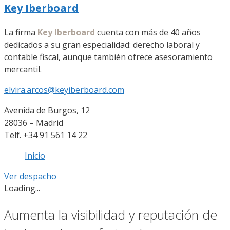
Key Iberboard
La firma
Key Iberboard
cuenta con más de 40 años
dedicados a su gran especialidad: derecho laboral y
contable fiscal, aunque también ofrece asesoramiento
mercantil.
elvira.arcos@keyiberboard.com
Avenida de Burgos, 12
28036 – Madrid
Telf. +34 91 561 14 22
Inicio
Ver despacho
Loading...
Aumenta la visibilidad y reputación de