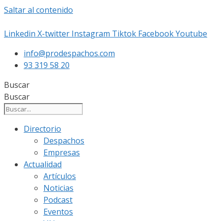
Saltar al contenido
Linkedin
X-twitter
Instagram
Tiktok
Facebook
Youtube
info@prodespachos.com
93 319 58 20
Buscar
Buscar
Directorio
Despachos
Empresas
Actualidad
Artículos
Noticias
Podcast
Eventos