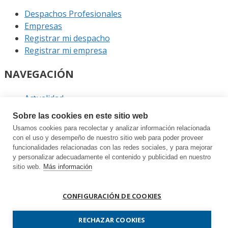
Despachos Profesionales
Empresas
Registrar mi despacho
Registrar mi empresa
NAVEGACIÓN
Actualidad
Podcast
Sobre las cookies en este sitio web
Entrevistas
Usamos cookies para recolectar y analizar información relacionada
Eventos
con el uso y desempeño de nuestro sitio web para poder proveer
funcionalidades relacionadas con las redes sociales, y para mejorar
ENLACES
y personalizar adecuadamente el contenido y publicidad en nuestro
sitio web.
Más información
Contacto
Política de privacidad
CONFIGURACIÓN DE COOKIES
Política de cookies
Sitemap
RECHAZAR COOKIES