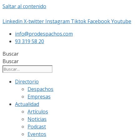
Saltar al contenido
Linkedin
X-twitter
Instagram
Tiktok
Facebook
Youtube
info@prodespachos.com
93 319 58 20
Buscar
Buscar
Directorio
Despachos
Empresas
Actualidad
Artículos
Noticias
Podcast
Eventos