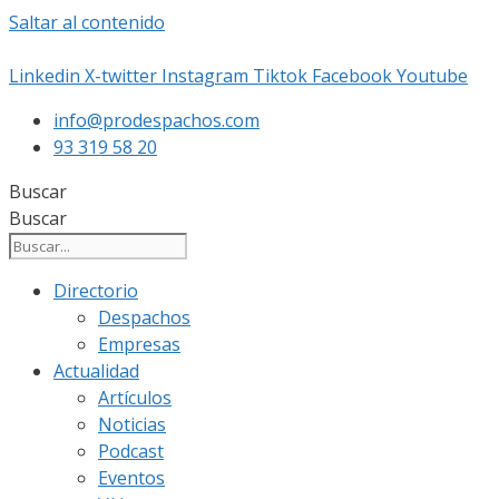
Saltar al contenido
Linkedin
X-twitter
Instagram
Tiktok
Facebook
Youtube
info@prodespachos.com
93 319 58 20
Buscar
Buscar
Directorio
Despachos
Empresas
Actualidad
Artículos
Noticias
Podcast
Eventos