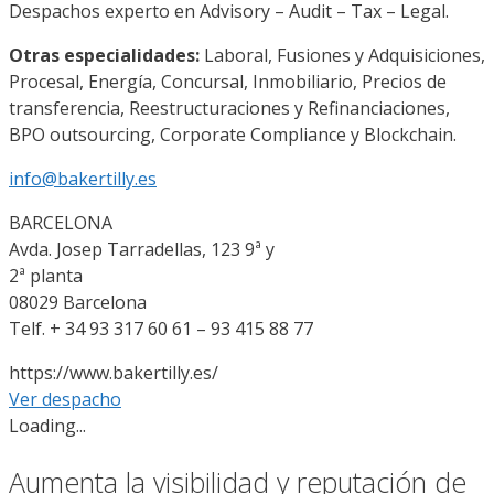
Despachos experto en Advisory – Audit – Tax – Legal.
Otras especialidades:
Laboral, Fusiones y Adquisiciones,
Procesal, Energía, Concursal, Inmobiliario, Precios de
transferencia, Reestructuraciones y Refinanciaciones,
BPO outsourcing, Corporate Compliance y Blockchain.
info@bakertilly.es
BARCELONA
Avda. Josep Tarradellas, 123 9ª y
2ª planta
08029 Barcelona
Telf. + 34 93 317 60 61 – 93 415 88 77
https://www.bakertilly.es/
Ver despacho
Loading...
Aumenta la visibilidad y reputación de