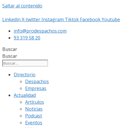
Saltar al contenido
Linkedin
X-twitter
Instagram
Tiktok
Facebook
Youtube
info@prodespachos.com
93 319 58 20
Buscar
Buscar
Directorio
Despachos
Empresas
Actualidad
Artículos
Noticias
Podcast
Eventos