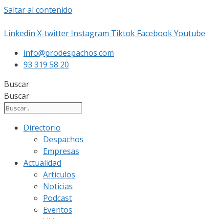
Saltar al contenido
Linkedin
X-twitter
Instagram
Tiktok
Facebook
Youtube
info@prodespachos.com
93 319 58 20
Buscar
Buscar
Directorio
Despachos
Empresas
Actualidad
Artículos
Noticias
Podcast
Eventos