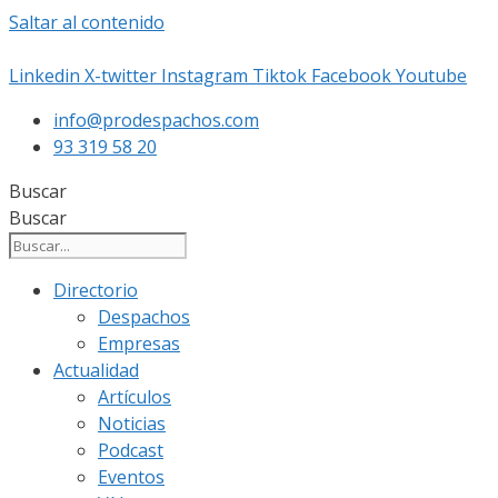
Saltar al contenido
Linkedin
X-twitter
Instagram
Tiktok
Facebook
Youtube
info@prodespachos.com
93 319 58 20
Buscar
Buscar
Directorio
Despachos
Empresas
Actualidad
Artículos
Noticias
Podcast
Eventos