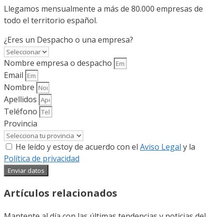
Llegamos mensualmente a más de 80.000 empresas de
todo el territorio español.
¿Eres un Despacho o una empresa?
Nombre empresa o despacho
Email
Nombre
Apellidos
Teléfono
Provincia
He leído y estoy de acuerdo con el
Aviso Legal
y la
Política de privacidad
Enviar datos
Artículos relacionados
Mantente al día con las últimas tendencias y noticias del