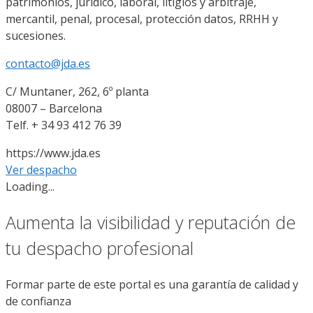
patrimonios, jurídico, laboral, litigios y arbitraje,
mercantil, penal, procesal, protección datos, RRHH y
sucesiones.
contacto@jda.es
C/ Muntaner, 262, 6º planta
08007 – Barcelona
Telf. + 34 93 412 76 39
https://www.jda.es
Ver despacho
Loading...
Aumenta la visibilidad y reputación de
tu despacho profesional
Formar parte de este portal es una garantía de calidad y
de confianza