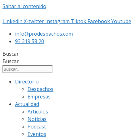
Saltar al contenido
Linkedin
X-twitter
Instagram
Tiktok
Facebook
Youtube
info@prodespachos.com
93 319 58 20
Buscar
Buscar
Directorio
Despachos
Empresas
Actualidad
Artículos
Noticias
Podcast
Eventos