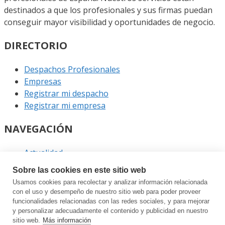
destinados a que los profesionales y sus firmas puedan
conseguir mayor visibilidad y oportunidades de negocio.
DIRECTORIO
Despachos Profesionales
Empresas
Registrar mi despacho
Registrar mi empresa
NAVEGACIÓN
Actualidad
Podcast
Sobre las cookies en este sitio web
Entrevistas
Usamos cookies para recolectar y analizar información relacionada
Eventos
con el uso y desempeño de nuestro sitio web para poder proveer
funcionalidades relacionadas con las redes sociales, y para mejorar
ENLACES
y personalizar adecuadamente el contenido y publicidad en nuestro
sitio web.
Más información