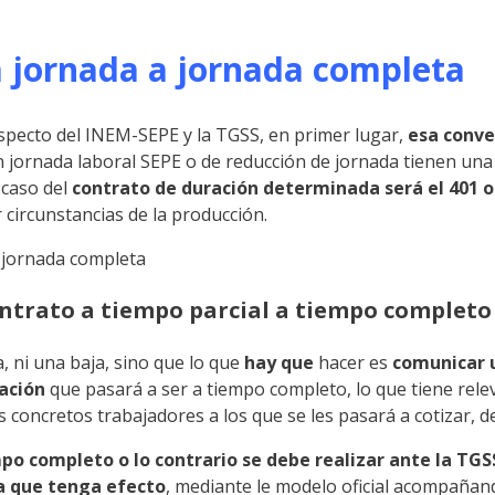
 jornada a jornada completa
especto del INEM-SEPE y la TGSS, en primer lugar,
esa conve
ón jornada laboral SEPE o de reducción de jornada tienen una
l caso del
contrato de duración determinada será el 401 o
 circunstancias de la producción.
ntrato a tiempo parcial a tiempo completo 
a, ni una baja, sino que lo que
hay que
hacer es
comunicar u
zación
que pasará a ser a tiempo completo, lo que tiene rel
s concretos trabajadores a los que se les pasará a cotizar, 
o completo o lo contrario se debe realizar ante la TGSS
 a que tenga efecto
, mediante le modelo oficial acompañand