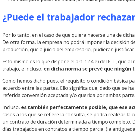
¿Puede el trabajador rechaza
Por lo tanto, en el caso de que quiera hacerse una de dich
De otra forma, la empresa no podrá imponer la decisión de
producción, que a juicio del empresario, pudieran justificar
Esto mismo es lo que dispone el art. 12.4 e) del E.T., que al
trabajo, e incluso,
en dicha norma se prevé que ningún t
Como hemos dicho pues, el requisito o condición básica pa
acuerdo entre las partes. Ello significa que, dado que se h
referida conversión aceptada y/o querida por ambas parte
Incluso,
es también perfectamente posible, que ese acue
casos a los que se refiere la consulta, se podrá realizar l
un contrato de duración determinada a tiempo completo. Da
días trabajados en contratos a tiempo parcial (la antigüedad