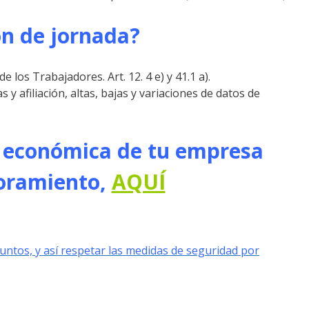
ón de jornada?
 los Trabajadores. Art. 12. 4 e) y 41.1 a).
 afiliación, altas, bajas y variaciones de datos de
y económica de tu empresa
oramiento,
AQUÍ
untos, y así respetar las medidas de seguridad por