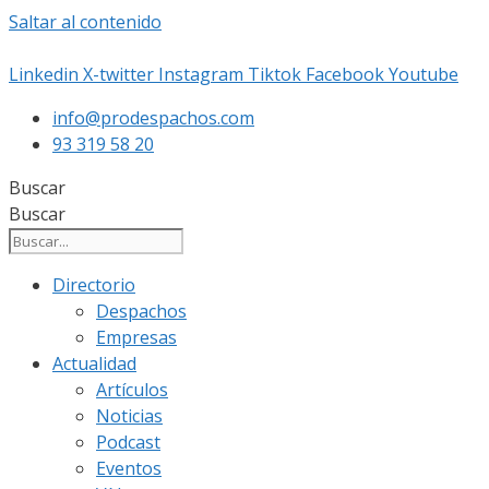
Saltar al contenido
Linkedin
X-twitter
Instagram
Tiktok
Facebook
Youtube
info@prodespachos.com
93 319 58 20
Buscar
Buscar
Directorio
Despachos
Empresas
Actualidad
Artículos
Noticias
Podcast
Eventos