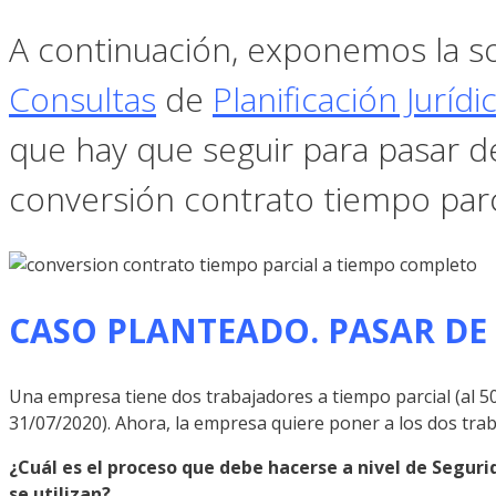
A continuación, exponemos la so
Consultas
de
Planificación Jurídi
que hay que seguir para pasar d
conversión contrato tiempo parc
CASO PLANTEADO. PASAR D
Una empresa tiene dos trabajadores a tiempo parcial (al 50
31/07/2020). Ahora, la empresa quiere poner a los dos tr
¿Cuál es el proceso que debe hacerse a nivel de Segur
se utilizan?