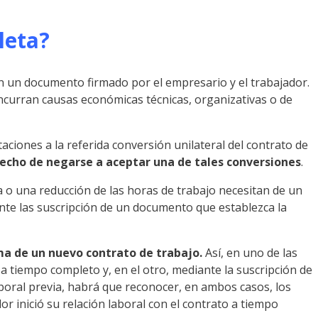
leta?
en un documento firmado por el empresario y el trabajador.
oncurran causas económicas técnicas, organizativas o de
itaciones a la referida conversión unilateral del contrato de
hecho de negarse a aceptar una de tales conversiones
.
 o una reducción de las horas de trabajo necesitan de un
iante las suscripción de un documento que establezca la
ma de un nuevo contrato de trabajo.
Así, en uno de las
 a tiempo completo y, en el otro, mediante la suscripción de
boral previa, habrá que reconocer, en ambos casos, los
or inició su relación laboral con el contrato a tiempo