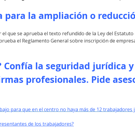
a para la ampliación o reducci
el que se aprueba el texto refundido de la Ley del Estatuto de
prueba el Reglamento General sobre inscripción de empresas y
 Confía la seguridad jurídica 
firmas profesionales.
Pide ases
bajo para que en el centro no haya más de 12 trabajadores j
presentantes de los trabajadores?