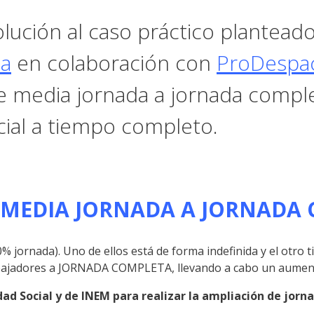
lución al caso práctico planteado
ca
en colaboración con
ProDespa
e media jornada a jornada comple
ial a tiempo completo.
E MEDIA JORNADA A JORNADA
% jornada). Uno de ellos está de forma indefinida y el otro
abajadores a JORNADA COMPLETA, llevando a cabo un aumento
idad Social y de INEM para realizar la ampliación de jo