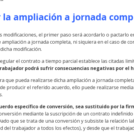
r la ampliación a jornada comp
as modificaciones, el primer paso será acordarlo o pactarlo 
 ampliación a jornada completa, ni siquiera en el caso de c
 dicha modificación.
 regular el contrato a tiempo parcial establece las citadas lim
rabajador podrá sufrir consecuencias negativas por el 
ra que pueda realizarse dicha ampliación a jornada completa
a de producir el referido acuerdo, ello puede realizarse med
s.
rdo específico de conversión, sea sustituido por la fir
a conversión mediante la suscripción de un contrato indefinido
do que se trata de una conversión y subsiste la relación la
 del trabajador a todos los efectos), y desde que el trabajad