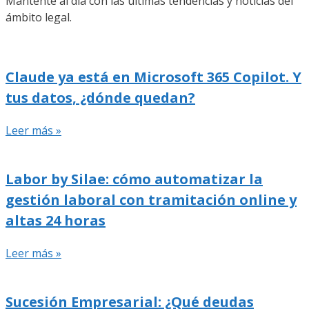
Mantente al día con las últimas tendencias y noticias del
ámbito legal.
Claude ya está en Microsoft 365 Copilot. Y
tus datos, ¿dónde quedan?
Leer más »
Labor by Silae: cómo automatizar la
gestión laboral con tramitación online y
altas 24 horas
Leer más »
Sucesión Empresarial: ¿Qué deudas