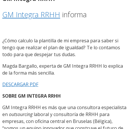
GM Integra RRHH
informa
¿Cómo calculo la plantilla de mi empresa para saber si
tengo que realizar el plan de igualdad? Te lo contamos
todo para que despejar tus dudas.
Magda Bargallo, experta de
GM Integra RRHH
lo explica
de la forma más sencilla.
DESCARGAR PDF
SOBRE GM INTEGRA RRHH
GM Integra RRHH es m
ás que una consultora especialista
en
outsourcing
laboral y consultoría de RRHH para
empresas, con oficina central en Bruselas (Bélgica),
“somos un equipo innovador que construye el futuro de