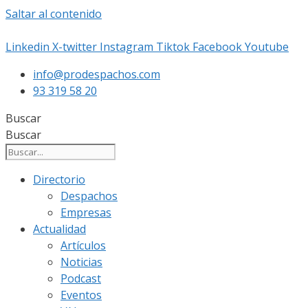
Saltar al contenido
Linkedin
X-twitter
Instagram
Tiktok
Facebook
Youtube
info@prodespachos.com
93 319 58 20
Buscar
Buscar
Directorio
Despachos
Empresas
Actualidad
Artículos
Noticias
Podcast
Eventos