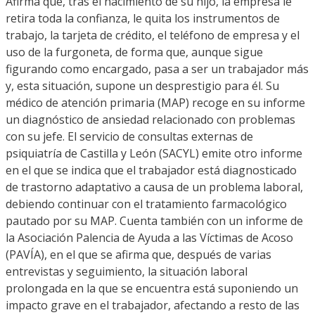
Afirma que, tras el nacimiento de su hijo, la empresa le
retira toda la confianza, le quita los instrumentos de
trabajo, la tarjeta de crédito, el teléfono de empresa y el
uso de la furgoneta, de forma que, aunque sigue
figurando como encargado, pasa a ser un trabajador más
y, esta situación, supone un desprestigio para él. Su
médico de atención primaria (MAP) recoge en su informe
un diagnóstico de ansiedad relacionado con problemas
con su jefe. El servicio de consultas externas de
psiquiatría de Castilla y León (SACYL) emite otro informe
en el que se indica que el trabajador está diagnosticado
de trastorno adaptativo a causa de un problema laboral,
debiendo continuar con el tratamiento farmacológico
pautado por su MAP. Cuenta también con un informe de
la Asociación Palencia de Ayuda a las Víctimas de Acoso
(PAVÍA), en el que se afirma que, después de varias
entrevistas y seguimiento, la situación laboral
prolongada en la que se encuentra está suponiendo un
impacto grave en el trabajador, afectando a resto de las