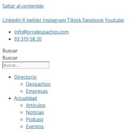
Saltar al contenido
Linkedin
X-twitter
Instagram
Tiktok
Facebook
Youtube
info@prodespachos.com
93 319 58 20
Buscar
Buscar
Directorio
Despachos
Empresas
Actualidad
Artículos
Noticias
Podcast
Eventos