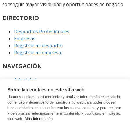
conseguir mayor visibilidad y oportunidades de negocio.
DIRECTORIO
Despachos Profesionales
Empresas
Registrar mi despacho
Registrar mi empresa
NAVEGACIÓN
Actualidad
Podcast
Sobre las cookies en este sitio web
Entrevistas
Usamos cookies para recolectar y analizar información relacionada
Eventos
con el uso y desempeño de nuestro sitio web para poder proveer
funcionalidades relacionadas con las redes sociales, y para mejorar
ENLACES
y personalizar adecuadamente el contenido y publicidad en nuestro
sitio web.
Más información
Contacto