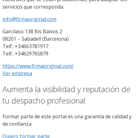
servicios que corresponda.
info@firmaoriginal.com
Garcilaso 138 Bis Baixos 2
08201 – Sabadell (Barcelona)
Telf.: +34663781917
Telf.: +34629765879
https://www.firmaoriginal.com/
Ver empresa
Aumenta la visibilidad y reputación de
tu despacho profesional
Formar parte de este portal es una garantía de calidad y
de confianza
Quiero formar parte