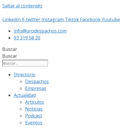
Saltar al contenido
Linkedin
X-twitter
Instagram
Tiktok
Facebook
Youtube
info@prodespachos.com
93 319 58 20
Buscar
Buscar
Directorio
Despachos
Empresas
Actualidad
Artículos
Noticias
Podcast
Eventos