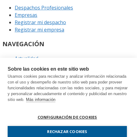
Despachos Profesionales
Empresas
Registrar mi despacho
Registrar mi empresa
NAVEGACIÓN
Actualidad
Podcast
Sobre las cookies en este sitio web
Entrevistas
Usamos cookies para recolectar y analizar información relacionada
Eventos
con el uso y desempeño de nuestro sitio web para poder proveer
funcionalidades relacionadas con las redes sociales, y para mejorar
ENLACES
y personalizar adecuadamente el contenido y publicidad en nuestro
sitio web.
Más información
Contacto
Política de privacidad
CONFIGURACIÓN DE COOKIES
Política de cookies
Sitemap
RECHAZAR COOKIES