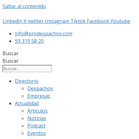
Saltar al contenido
Linkedin
X-twitter
Instagram
Tiktok
Facebook
Youtube
info@prodespachos.com
93 319 58 20
Buscar
Buscar
Directorio
Despachos
Empresas
Actualidad
Artículos
Noticias
Podcast
Eventos