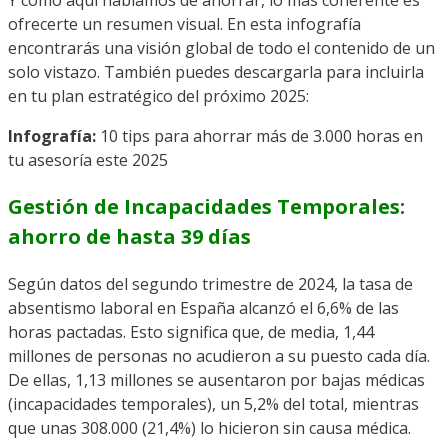
Y como aquí hablamos de ahorrar, lo más coherente es
ofrecerte un resumen visual. En esta infografía
encontrarás una visión global de todo el contenido de un
solo vistazo. También puedes descargarla para incluirla
en tu plan estratégico del próximo 2025:
Infografía:
10 tips para ahorrar más de 3.000 horas en
tu asesoría este 2025
Gestión de Incapacidades Temporales:
ahorro de hasta 39 días
Según datos del segundo trimestre de 2024, la tasa de
absentismo laboral en España alcanzó el 6,6% de las
horas pactadas. Esto significa que, de media, 1,44
millones de personas no acudieron a su puesto cada día.
De ellas, 1,13 millones se ausentaron por bajas médicas
(incapacidades temporales), un 5,2% del total, mientras
que unas 308.000 (21,4%) lo hicieron sin causa médica.