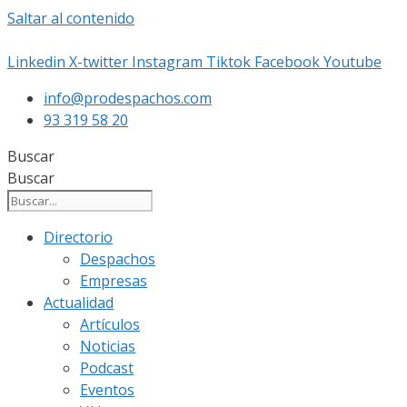
Saltar al contenido
Linkedin
X-twitter
Instagram
Tiktok
Facebook
Youtube
info@prodespachos.com
93 319 58 20
Buscar
Buscar
Directorio
Despachos
Empresas
Actualidad
Artículos
Noticias
Podcast
Eventos